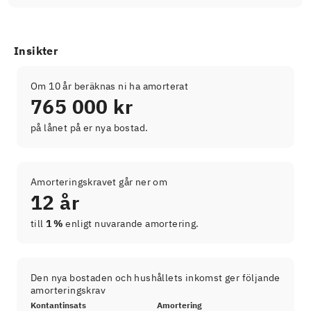
Insikter
Om 10 år beräknas ni ha amorterat
765 000 kr
på lånet på er nya bostad.
Amorteringskravet går ner om
12 år
till
1 %
enligt nuvarande amortering.
Den nya bostaden och hushållets inkomst ger följande
amorteringskrav
Kontantinsats
Amortering