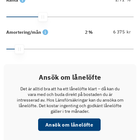
kr
Amortering/mån
2 %
Ansök om lånelöfte
Det är alltid bra att ha ett lånelöfte klart – då kan du
vara med och buda direkt på bostaden du är
intresserad av. Hos Länsförsäkringar kan du ansöka om
lånelöfte. Det kostar ingenting och godkänt lånelöfte
gäller i tre månader.
Ansök om lånelöfte