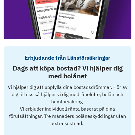
Erbjudande från Länsförsäkringar
Dags att köpa bostad? Vi hjälper dig
med bolånet
Vi hjälper dig att uppfylla dina bostadsdrömmar. Hör av
dig till oss så hjälper vi dig med lånelöfte, bolån och
hemförsäkring.
Vi erbjuder individuell ränta baserat på dina
förutsättningar. Tre månaders bolåneskydd ingår utan
extra kostnad.