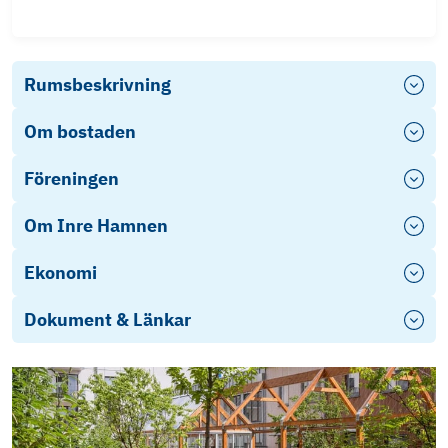
Rumsbeskrivning
Om bostaden
Föreningen
Om Inre Hamnen
Ekonomi
Dokument & Länkar
Stadgar
Energideklaration