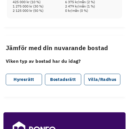
425 000 kr
(
10
%)
6 375 kr
/mån (
2
%)
1 275 000 kr
(
30
%)
2 479 kr
/mån (
1
%)
2 125 000 kr
(
50
%)
0 kr
/mån (
0
%)
Jämför med din nuvarande bostad
Viken typ av bostad har du idag?
Hyresrätt
Bostadsrätt
Villa/Radhus