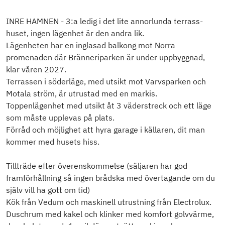
INRE HAMNEN - 3:a ledig i det lite annorlunda terrass-
huset, ingen lägenhet är den andra lik.
Lägenheten har en inglasad balkong mot Norra
promenaden där Bränneriparken är under uppbyggnad,
klar våren 2027.
Terrassen i söderläge, med utsikt mot Varvsparken och
Motala ström, är utrustad med en markis.
Toppenlägenhet med utsikt åt 3 väderstreck och ett läge
som måste upplevas på plats.
Förråd och möjlighet att hyra garage i källaren, dit man
kommer med husets hiss.
Tillträde efter överenskommelse (säljaren har god
framförhållning så ingen brådska med övertagande om du
själv vill ha gott om tid)
Kök från Vedum och maskinell utrustning från Electrolux.
Duschrum med kakel och klinker med komfort golvvärme,