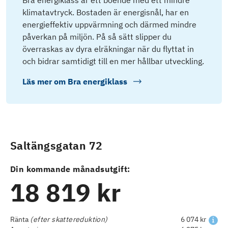
Bra energiklass är ett boende med ett mindre
klimatavtryck. Bostaden är energisnål, har en
energieffektiv uppvärmning och därmed mindre
påverkan på miljön. På så sätt slipper du
överraskas av dyra elräkningar när du flyttat in
och bidrar samtidigt till en mer hållbar utveckling.
Läs mer om
Bra energiklass
Saltängsgatan 72
Din kommande månadsutgift:
18 819 kr
Ränta
(efter skattereduktion)
6 074 kr