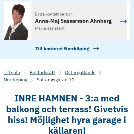
Extra kontaktperson
Anna-Maj Sassarsson Ahnberg
Mäklarassistent
Till kontoret
Norrköping
Till salu
Bostadsrätt
Östergötlands
Norrköping
Saltängsgatan 72
INRE HAMNEN - 3:a med
balkong och terrass! Givetvis
hiss! Möjlighet hyra garage i
källaren!