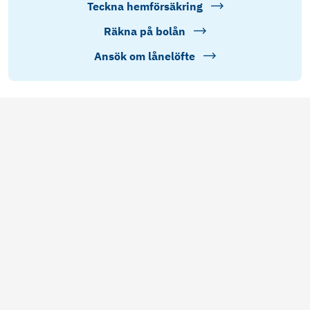
Teckna hemförsäkring
Räkna på bolån
Ansök om lånelöfte