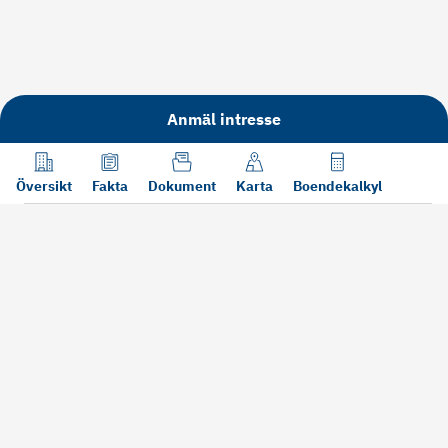
Anmäl intresse
Översikt
Fakta
Dokument
Karta
Boendekalkyl
Läs mer