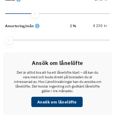
kr
Amortering/mån
2 %
Ansök om lånelöfte
Det är alltid bra att ha ett lånelöfte klart – då kan du
vara med och buda direkt på bostaden du är
intresserad av. Hos Länsförsäkringar kan du ansöka om
lånelöfte. Det kostar ingenting och godkänt lånelöfte
gäller i tre månader.
Ansök om lånelöfte