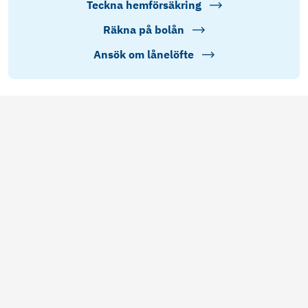
Teckna hemförsäkring
Räkna på bolån
Ansök om lånelöfte