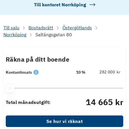
Till kontoret
Norrköping
Till salu
Bostadsrätt
Östergötlands
Norrköping
Saltängsgatan 80
Räkna på ditt boende
kr
Kontantinsats
10 %
14 665 kr
Total månadsutgift:
Se hur vi räknat