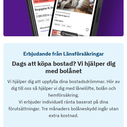
Erbjudande från Länsförsäkringar
Dags att köpa bostad? Vi hjälper dig
med bolånet
Vi hjälper dig att uppfylla dina bostadsdrömmar. Hör av
dig till oss så hjälper vi dig med lånelöfte, bolån och
hemförsäkring.
Vi erbjuder individuell ränta baserat på dina
förutsättningar. Tre månaders bolåneskydd ingår utan
extra kostnad.