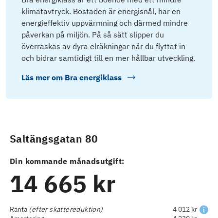
klimatavtryck. Bostaden är energisnål, har en
energieffektiv uppvärmning och därmed mindre
påverkan på miljön. På så sätt slipper du
överraskas av dyra elräkningar när du flyttat in
och bidrar samtidigt till en mer hållbar utveckling.
Läs mer om
Bra energiklass
Saltängsgatan 80
Din kommande månadsutgift:
14 665 kr
Ränta
(efter skattereduktion)
4 012 kr