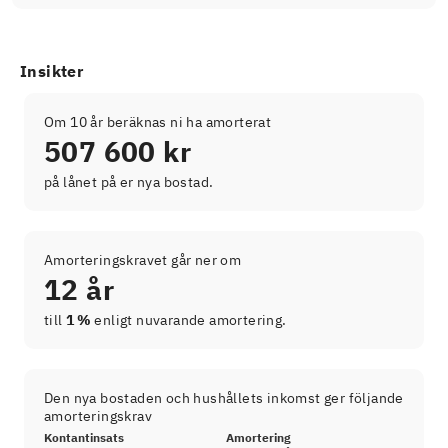
Insikter
Om 10 år beräknas ni ha amorterat
507 600 kr
på lånet på er nya bostad.
Amorteringskravet går ner om
12 år
till
1 %
enligt nuvarande amortering.
Den nya bostaden och hushållets inkomst ger följande
amorteringskrav
Kontantinsats
Amortering