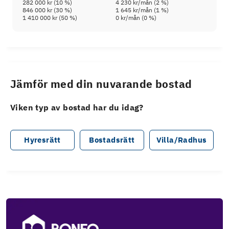
282 000 kr
(
10
%)
4 230 kr
/mån (
2
%)
846 000 kr
(
30
%)
1 645 kr
/mån (
1
%)
1 410 000 kr
(
50
%)
0 kr
/mån (
0
%)
Jämför med din nuvarande bostad
Viken typ av bostad har du idag?
Hyresrätt
Bostadsrätt
Villa/Radhus