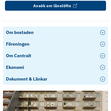
Ansök om lånelöfte
Om bostaden
Föreningen
Om Centralt
Ekonomi
Dokument & Länkar
Planlösning, lgh 22
Energideklaration