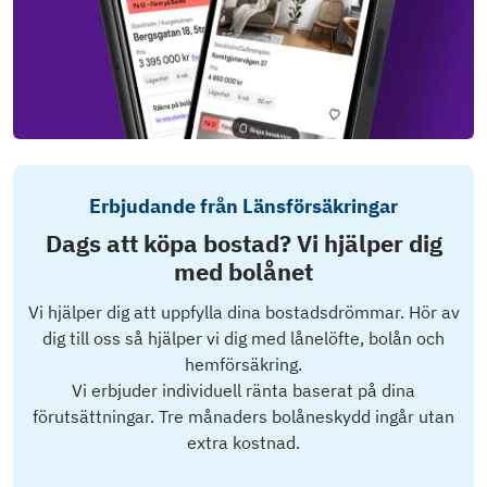
Erbjudande från Länsförsäkringar
Dags att köpa bostad? Vi hjälper dig
med bolånet
Vi hjälper dig att uppfylla dina bostadsdrömmar. Hör av
dig till oss så hjälper vi dig med lånelöfte, bolån och
hemförsäkring.
Vi erbjuder individuell ränta baserat på dina
förutsättningar. Tre månaders bolåneskydd ingår utan
extra kostnad.