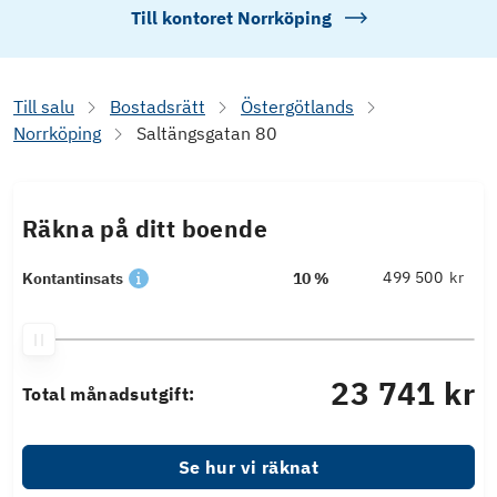
Till kontoret
Norrköping
Till salu
Bostadsrätt
Östergötlands
Norrköping
Saltängsgatan 80
Räkna på ditt boende
kr
Kontantinsats
10 %
23 741 kr
Total månadsutgift:
Se hur vi räknat