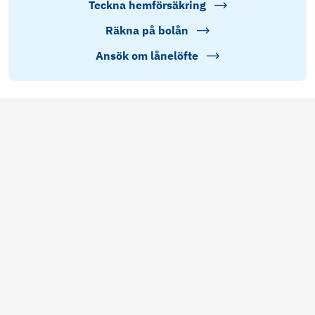
Teckna hemförsäkring
Räkna på bolån
Ansök om lånelöfte