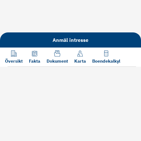
Anmäl intresse
Översikt
Fakta
Dokument
Karta
Boendekalkyl
Läs mer