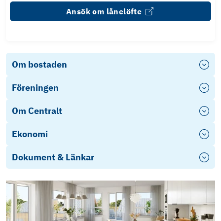
Ansök om lånelöfte
Om bostaden
Föreningen
Om Centralt
Ekonomi
Dokument & Länkar
Energideklaration
Stadgar