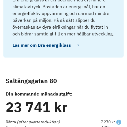
klimatavtryck. Bostaden är energisnål, har en
energieffektiv uppvärmning och därmed mindre
påverkan på miljön. På så sätt slipper du
överraskas av dyra elräkningar när du flyttat in
och bidrar samtidigt till en mer hållbar utveckling.
Läs mer om
Bra energiklass
Saltängsgatan 80
Din kommande månadsutgift:
23 741 kr
Ränta
(efter skattereduktion)
7 270 kr