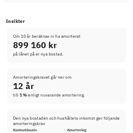
Insikter
Om 10 år beräknas ni ha amorterat
899 160 kr
på lånet på er nya bostad.
Amorteringskravet går ner om
12 år
till
1 %
enligt nuvarande amortering.
Den nya bostaden och hushållets inkomst ger följande
amorteringskrav
Kontantinsats
Amortering