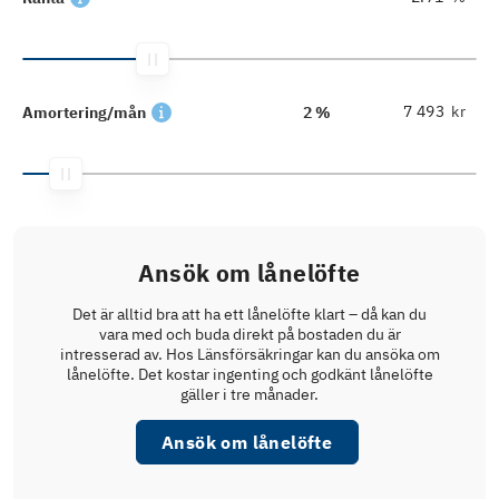
kr
Amortering/mån
2 %
Ansök om lånelöfte
Det är alltid bra att ha ett lånelöfte klart – då kan du
vara med och buda direkt på bostaden du är
intresserad av. Hos Länsförsäkringar kan du ansöka om
lånelöfte. Det kostar ingenting och godkänt lånelöfte
gäller i tre månader.
Ansök om lånelöfte