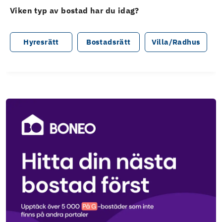
Viken typ av bostad har du idag?
Hyresrätt
Bostadsrätt
Villa/Radhus