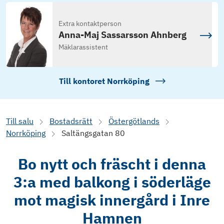
Extra kontaktperson
Anna-Maj Sassarsson Ahnberg
Mäklarassistent
Till kontoret
Norrköping
Till salu
Bostadsrätt
Östergötlands
Norrköping
Saltängsgatan 80
Bo nytt och fräscht i denna
3:a med balkong i söderläge
mot magisk innergård i Inre
Hamnen