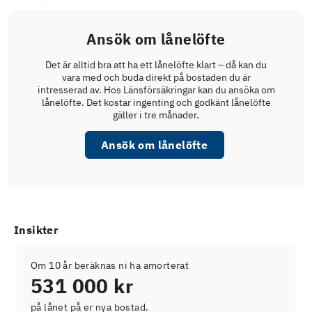
Ansök om lånelöfte
Det är alltid bra att ha ett lånelöfte klart – då kan du
vara med och buda direkt på bostaden du är
intresserad av. Hos Länsförsäkringar kan du ansöka om
lånelöfte. Det kostar ingenting och godkänt lånelöfte
gäller i tre månader.
Ansök om lånelöfte
Insikter
Om 10 år beräknas ni ha amorterat
531 000 kr
på lånet på er nya bostad.