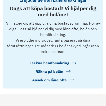
Erbjudande från Länsförsäkringar
Dags att köpa bostad? Vi hjälper dig
med bolånet
Vi hjälper dig att uppfylla dina bostadsdrömmar. Hör av
dig till oss så hjälper vi dig med lånelöfte, bolån och
hemförsäkring.
Vi erbjuder individuell ränta baserat på dina
förutsättningar. Tre månaders bolåneskydd ingår utan
extra kostnad.
Teckna hemförsäkring
Räkna på bolån
Ansök om lånelöfte