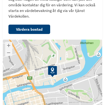
område kontaktar dig för en värdering. Vi kan också
starta en värdebevakning åt dig via vår tjänst
Värdekollen.
Värdera bostad