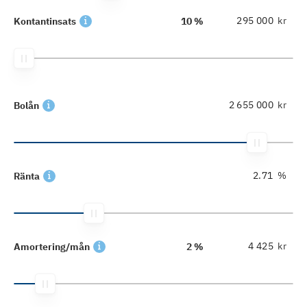
kr
Kontantinsats
10 %
kr
Bolån
%
Ränta
kr
Amortering/mån
2 %