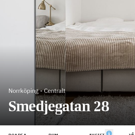
Norrköping
-
Centralt
Smedjegatan 28