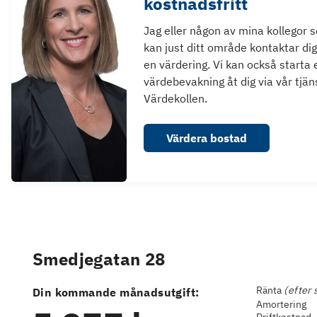
kostnadsfritt
Jag eller någon av mina kollegor 
kan just ditt område kontaktar dig
en värdering. Vi kan också starta 
värdebevakning åt dig via vår tjän
Värdekollen.
Värdera bostad
Smedjegatan 28
Ränta
(efter 
Din kommande månadsutgift:
Amortering
Driftkostnad