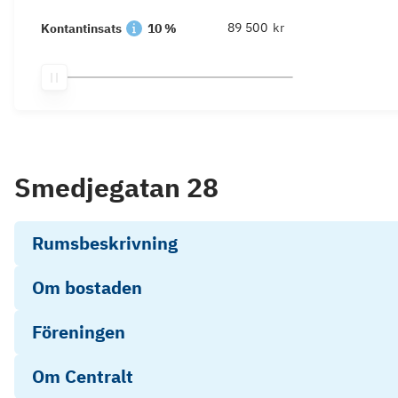
kr
Kontantinsats
10 %
Smedjegatan 28
Rumsbeskrivning
Om bostaden
Föreningen
Om Centralt