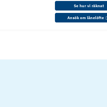
Se hur vi räknat
Ansök om lånelöfte