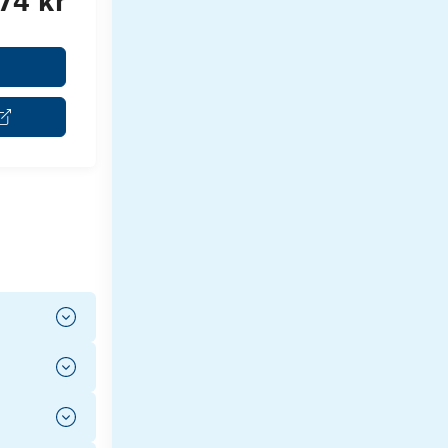
74 kr