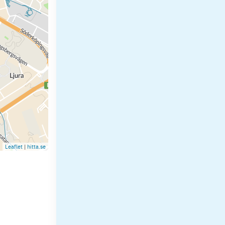
Leaflet
|
hitta.se