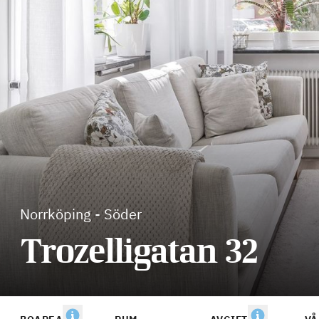
Norrköping
-
Söder
Trozelligatan 32