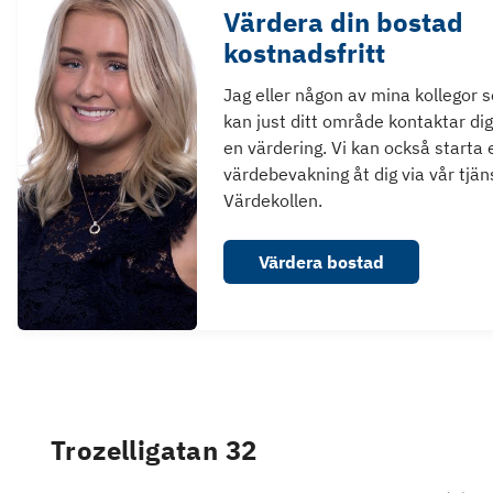
Värdera din bostad
kostnadsfritt
Jag eller någon av mina kollegor 
kan just ditt område kontaktar dig
en värdering. Vi kan också starta 
värdebevakning åt dig via vår tjän
Värdekollen.
Värdera bostad
Trozelligatan 32