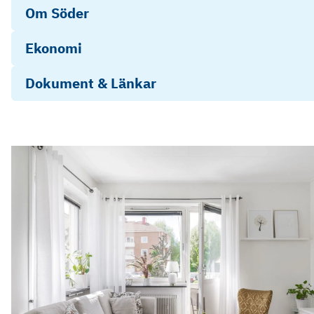
Om Söder
Ekonomi
Dokument & Länkar
Energideklaration
Stadgar
Objektsbeskrivning