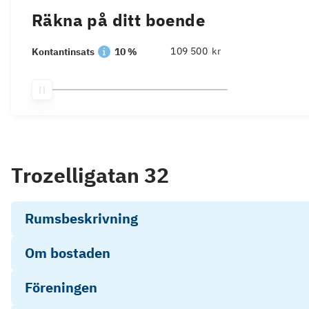
Räkna på ditt boende
kr
Kontantinsats
10 %
Trozelligatan 32
Rumsbeskrivning
Om bostaden
Föreningen