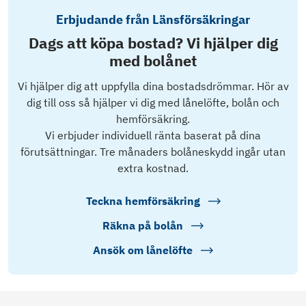
Erbjudande från Länsförsäkringar
Dags att köpa bostad? Vi hjälper dig
med bolånet
Vi hjälper dig att uppfylla dina bostadsdrömmar. Hör av
dig till oss så hjälper vi dig med lånelöfte, bolån och
hemförsäkring.
Vi erbjuder individuell ränta baserat på dina
förutsättningar. Tre månaders bolåneskydd ingår utan
extra kostnad.
Teckna hemförsäkring
Räkna på bolån
Ansök om lånelöfte