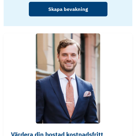
Skapa bevakning
Värdera din bostad kostnadsfritt