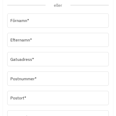
eller
Förnamn*
Efternamn*
Gatuadress*
Postnummer*
Postort*