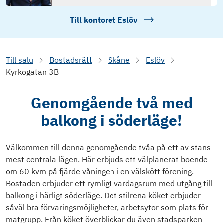
Till kontoret
Eslöv
Till salu
Bostadsrätt
Skåne
Eslöv
Kyrkogatan 3B
Genomgående två med
balkong i söderläge!
Välkommen till denna genomgående tvåa på ett av stans
mest centrala lägen. Här erbjuds ett välplanerat boende
om 60 kvm på fjärde våningen i en välskött förening.
Bostaden erbjuder ett rymligt vardagsrum med utgång till
balkong i härligt söderläge. Det stilrena köket erbjuder
såväl bra förvaringsmöjligheter, arbetsytor som plats för
matgrupp. Från köket överblickar du även stadsparken