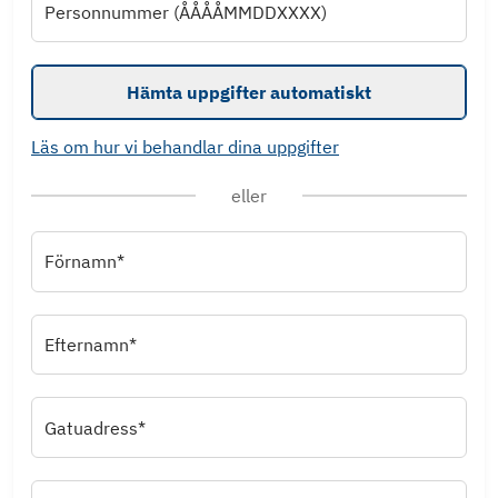
Personnummer (ÅÅÅÅMMDDXXXX)
Hämta uppgifter automatiskt
Läs om hur vi behandlar dina uppgifter
eller
Förnamn*
Efternamn*
Gatuadress*