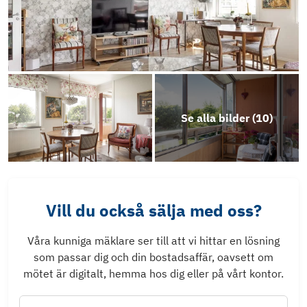
Se alla bilder (
10
)
Vill du också sälja med oss?
Våra kunniga mäklare ser till att vi hittar en lösning
som passar dig och din bostadsaffär, oavsett om
mötet är digitalt, hemma hos dig eller på vårt kontor.