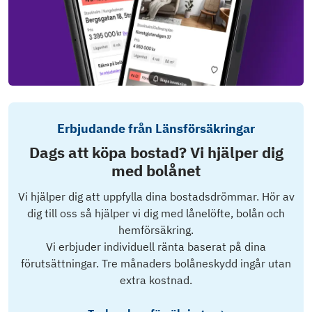
Erbjudande från Länsförsäkringar
Dags att köpa bostad? Vi hjälper dig
med bolånet
Vi hjälper dig att uppfylla dina bostadsdrömmar. Hör av
dig till oss så hjälper vi dig med lånelöfte, bolån och
hemförsäkring.
Vi erbjuder individuell ränta baserat på dina
förutsättningar. Tre månaders bolåneskydd ingår utan
extra kostnad.