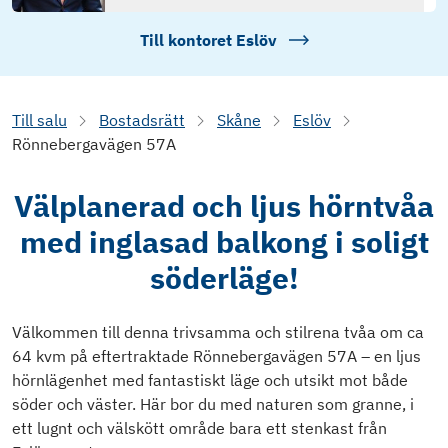
Till kontoret
Eslöv
Till salu
Bostadsrätt
Skåne
Eslöv
Rönnebergavägen 57A
Välplanerad och ljus hörntvåa
med inglasad balkong i soligt
söderläge!
Välkommen till denna trivsamma och stilrena tvåa om ca
64 kvm på eftertraktade Rönnebergavägen 57A – en ljus
hörnlägenhet med fantastiskt läge och utsikt mot både
söder och väster. Här bor du med naturen som granne, i
ett lugnt och välskött område bara ett stenkast från