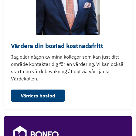
Värdera din bostad kostnadsfritt
Jag eller någon av mina kollegor som kan just ditt
område kontaktar dig för en värdering. Vi kan också
starta en värdebevakning åt dig via vår tjänst
Värdekollen.
Värdera bostad