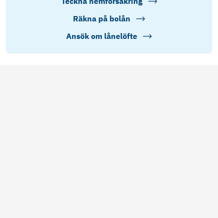
Teckna hemförsäkring
Räkna på bolån
Ansök om lånelöfte