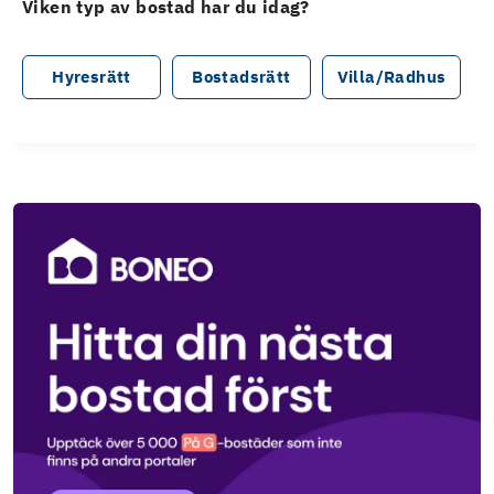
Viken typ av bostad har du idag?
Hyresrätt
Bostadsrätt
Villa/Radhus