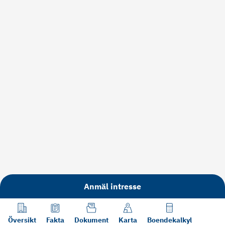
Anmäl intresse
Översikt
Fakta
Dokument
Karta
Boendekalkyl