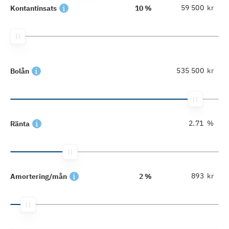
kr
Kontantinsats
10 %
kr
Bolån
%
Ränta
kr
Amortering/mån
2 %