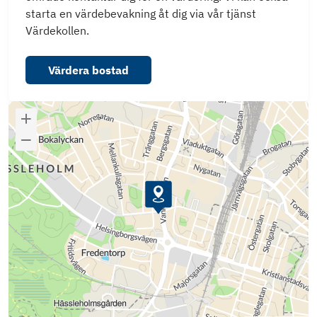
starta en värdebevakning åt dig via vår tjänst
Värdekollen.
Värdera bostad