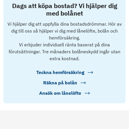
Dags att köpa bostad? Vi hjälper dig
med bolånet
Vi hjälper dig att uppfylla dina bostadsdrömmar. Hör av
dig till oss så hjälper vi dig med lånelöfte, bolån och
hemförsäkring.
Vi erbjuder individuell ränta baserat på dina
förutsättningar. Tre månaders bolåneskydd ingår utan
extra kostnad.
Teckna hemförsäkring
Räkna på bolån
Ansök om lånelöfte