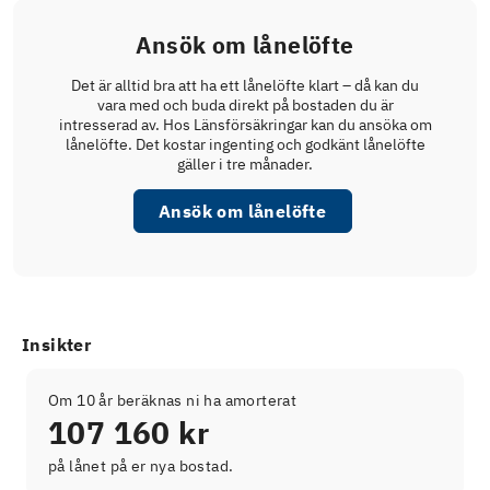
Ansök om lånelöfte
Det är alltid bra att ha ett lånelöfte klart – då kan du
vara med och buda direkt på bostaden du är
intresserad av. Hos Länsförsäkringar kan du ansöka om
lånelöfte. Det kostar ingenting och godkänt lånelöfte
gäller i tre månader.
Ansök om lånelöfte
Insikter
Om 10 år beräknas ni ha amorterat
107 160 kr
på lånet på er nya bostad.