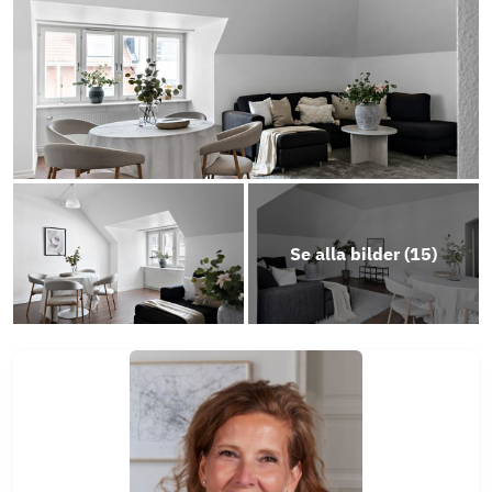
Play
Se alla bilder (
15
)