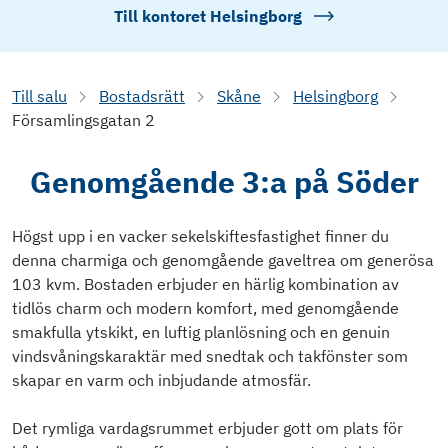
Till kontoret
Helsingborg
Till salu
Bostadsrätt
Skåne
Helsingborg
Församlingsgatan 2
Genomgående 3:a på Söder
Högst upp i en vacker sekelskiftesfastighet finner du
denna charmiga och genomgående gaveltrea om generösa
103 kvm. Bostaden erbjuder en härlig kombination av
tidlös charm och modern komfort, med genomgående
smakfulla ytskikt, en luftig planlösning och en genuin
vindsvåningskaraktär med snedtak och takfönster som
skapar en varm och inbjudande atmosfär.
Det rymliga vardagsrummet erbjuder gott om plats för