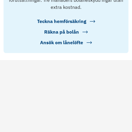
förutsättningar. Tre månaders bolåneskydd ingår utan
extra kostnad.
Teckna hemförsäkring
Räkna på bolån
Ansök om lånelöfte