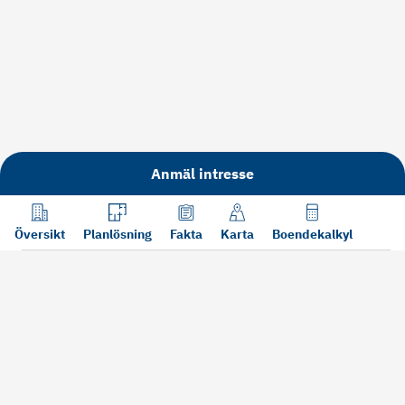
Anmäl intresse
Översikt
Planlösning
Fakta
Karta
Boendekalkyl
Läs mer