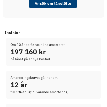
Ansök om lånelöfte
Insikter
Om 10 år beräknas ni ha amorterat
197 160 kr
på lånet på er nya bostad.
Amorteringskravet går ner om
12 år
till
1 %
enligt nuvarande amortering.