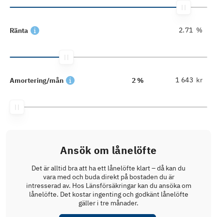
%
Ränta
kr
Amortering/mån
2 %
Ansök om lånelöfte
Det är alltid bra att ha ett lånelöfte klart – då kan du
vara med och buda direkt på bostaden du är
intresserad av. Hos Länsförsäkringar kan du ansöka om
lånelöfte. Det kostar ingenting och godkänt lånelöfte
gäller i tre månader.