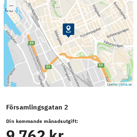
Leaflet
|
hitta.se
Församlingsgatan 2
Din kommande månadsutgift:
9 762 kr