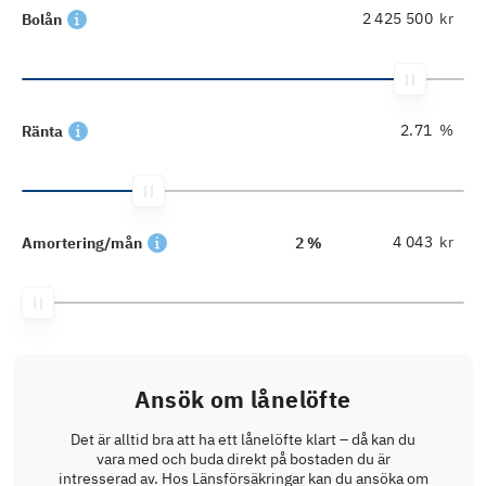
kr
Bolån
%
Ränta
kr
Amortering/mån
2 %
Ansök om lånelöfte
Det är alltid bra att ha ett lånelöfte klart – då kan du
vara med och buda direkt på bostaden du är
intresserad av. Hos Länsförsäkringar kan du ansöka om