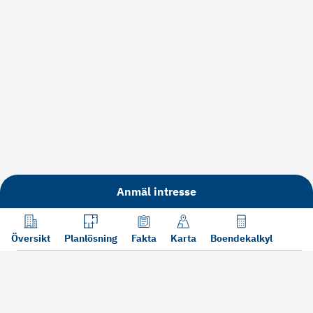
Anmäl intresse
Översikt
Planlösning
Fakta
Karta
Boendekalkyl