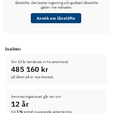
lånelöfte. Det kostar ingenting och godkänt lånelöfte
gäller i tre månader.
Ansök om lånelöfte
Insikter
Om 10 år beräknas ni ha amorterat
485 160 kr
på lånet på er nya bostad.
Amorteringskravet går ner om
12 år
till
1 %
enligt nuvarande amortering.