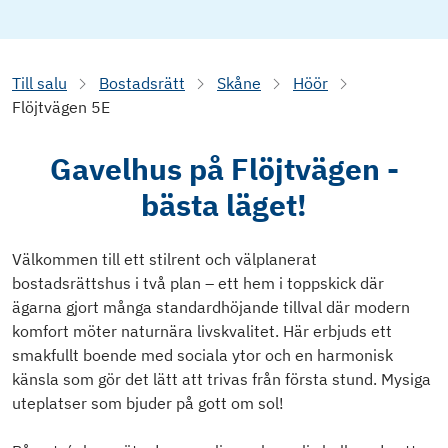
Till salu
Bostadsrätt
Skåne
Höör
Flöjtvägen 5E
Gavelhus på Flöjtvägen -
bästa läget!
Välkommen till ett stilrent och välplanerat
bostadsrättshus i två plan – ett hem i toppskick där
ägarna gjort många standardhöjande tillval där modern
komfort möter naturnära livskvalitet. Här erbjuds ett
smakfullt boende med sociala ytor och en harmonisk
känsla som gör det lätt att trivas från första stund. Mysiga
uteplatser som bjuder på gott om sol!