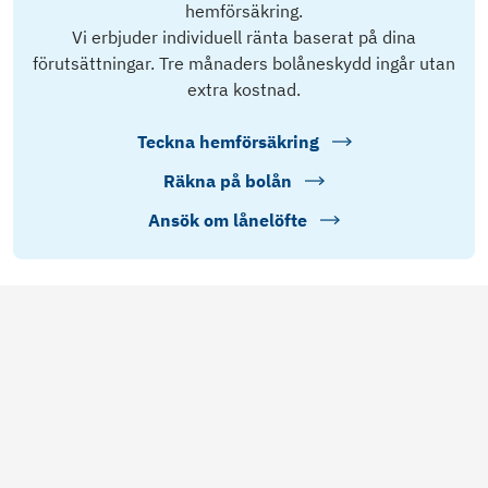
hemförsäkring.
Vi erbjuder individuell ränta baserat på dina
förutsättningar. Tre månaders bolåneskydd ingår utan
extra kostnad.
Teckna hemförsäkring
Räkna på bolån
Ansök om lånelöfte