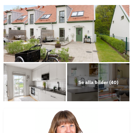
Se alla bilder (
40
)