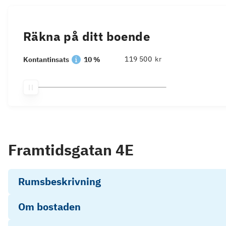
Räkna på ditt boende
kr
Kontantinsats
10 %
Framtidsgatan 4E
Rumsbeskrivning
Om bostaden