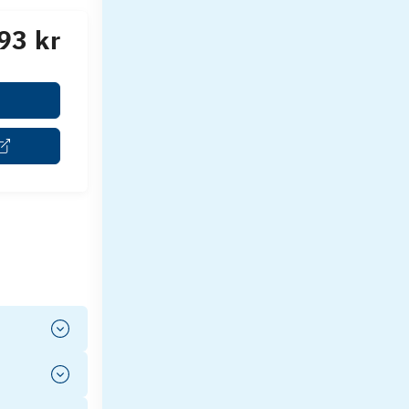
93 kr