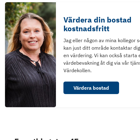
Värdera din bostad
kostnadsfritt
Jag eller någon av mina kollegor 
kan just ditt område kontaktar dig
en värdering. Vi kan också starta 
värdebevakning åt dig via vår tjän
Värdekollen.
Värdera bostad