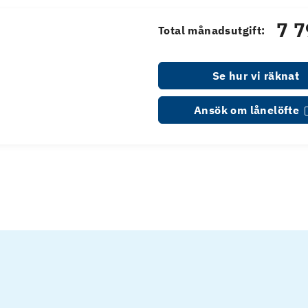
7 7
Total månadsutgift:
Se hur vi räknat
Ansök om lånelöfte