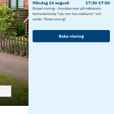
Måndag
24
augusti
17:30
-
17:50
Bokad visning - Anmälan sker på mäklarens
hemsida klicka "Läs mer hos mäklaren" och
sedan "Boka visning"
Boka visning