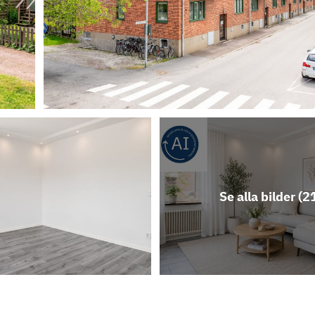
Se alla bilder (
2