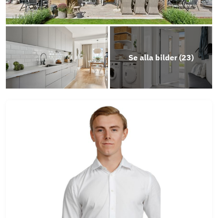
Se alla bilder (
23
)