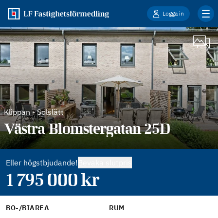
Logga in
Klippan
-
Solslätt
Västra Blomstergatan 25D
Eller högstbjudande!
Bevaka slutpris
1 795 000
kr
BO-/BIAREA
RUM