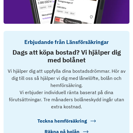
Erbjudande från Länsförsäkringar
Dags att köpa bostad? Vi hjälper dig
med bolånet
Vi hjälper dig att uppfylla dina bostadsdrömmar. Hör av
dig till oss så hjälper vi dig med lånelöfte, bolån och
hemförsäkring.
Vi erbjuder individuell ränta baserat på dina
förutsättningar. Tre månaders bolåneskydd ingår utan
extra kostnad.
Teckna hemförsäkring
Räkna på bolån