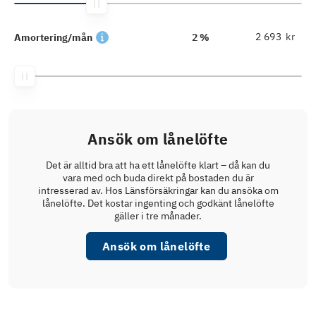
kr
Amortering/mån
2 %
Ansök om lånelöfte
Det är alltid bra att ha ett lånelöfte klart – då kan du
vara med och buda direkt på bostaden du är
intresserad av. Hos Länsförsäkringar kan du ansöka om
lånelöfte. Det kostar ingenting och godkänt lånelöfte
gäller i tre månader.
Ansök om lånelöfte