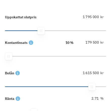
kr
Uppskattat slutpris
kr
Kontantinsats
10 %
kr
Bolån
%
Ränta