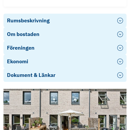
Rumsbeskrivning
Om bostaden
Föreningen
Ekonomi
Dokument & Länkar
Energideklartion
fragelista-publik_2025-09-05_08-07
Objektsbeskrivning