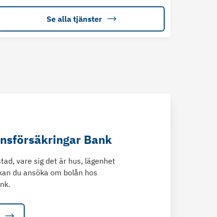
Se alla tjänster
änsförsäkringar Bank
tad, vare sig det är hus, lägenhet
kan du ansöka om bolån hos
nk.