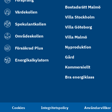
Försprång
Bostadsrätt Malmö
Värdekollen
Villa Stockholm
Spekulantkollen
Villa Göteborg
Områdeskollen
Villa Malmö
Nyproduktion
Försäkrad Plus
Gård
Energikalkylatorn
Kommersiellt
Bra energiklass
Cookies
Integritetspolicy
Användarvillkor