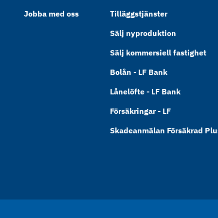
Jobba med oss
Tilläggstjänster
Sälj nyproduktion
Sälj kommersiell fastighet
Bolån - LF Bank
Lånelöfte - LF Bank
Försäkringar - LF
Skadeanmälan Försäkrad Plus