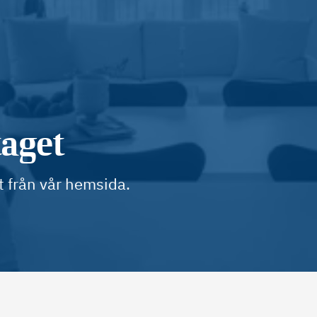
taget
t från vår hemsida.