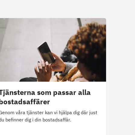
Tjänsterna som passar alla
bostadsaffärer
Genom våra tjänster kan vi hjälpa dig där just
du befinner dig i din bostadsaffär.