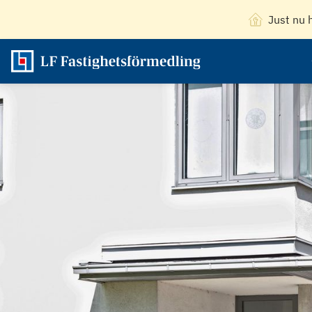
Just nu 