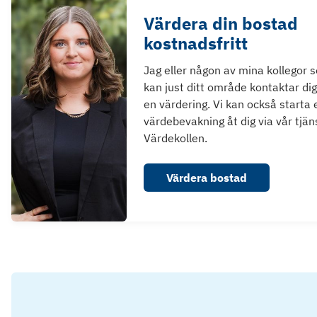
Värdera din bostad
kostnadsfritt
Jag eller någon av mina kollegor 
kan just ditt område kontaktar dig
en värdering. Vi kan också starta 
värdebevakning åt dig via vår tjän
Värdekollen.
Värdera bostad