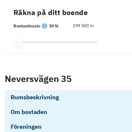
Räkna på ditt boende
kr
Kontantinsats
10 %
Neversvägen 35
Rumsbeskrivning
Om bostaden
Föreningen