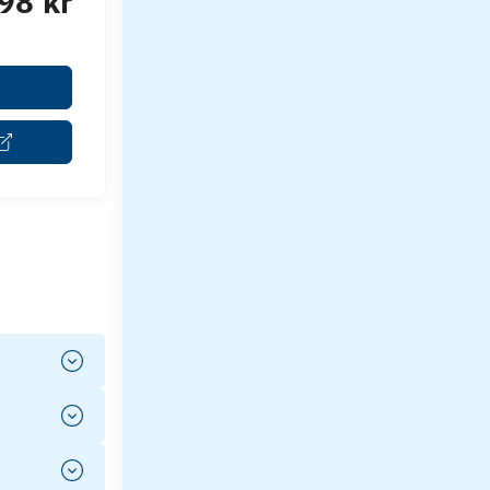
98 kr