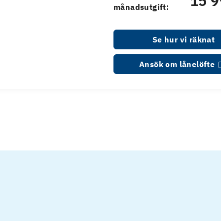
15 9
månadsutgift:
Se hur vi räknat
Ansök om lånelöfte