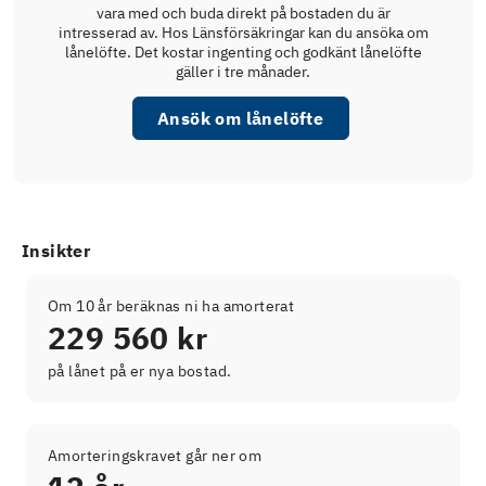
vara med och buda direkt på bostaden du är
intresserad av. Hos Länsförsäkringar kan du ansöka om
lånelöfte. Det kostar ingenting och godkänt lånelöfte
gäller i tre månader.
Ansök om lånelöfte
Insikter
Om 10 år beräknas ni ha amorterat
229 560 kr
på lånet på er nya bostad.
Amorteringskravet går ner om