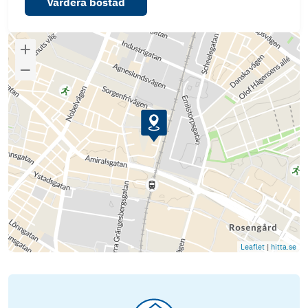
Värdera bostad
Leaflet
|
hitta.se