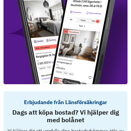
Erbjudande från Länsförsäkringar
Dags att köpa bostad? Vi hjälper dig
med bolånet
Vi hjälper dig att uppfylla dina bostadsdrömmar. Hör av