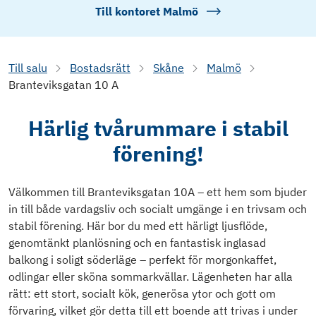
Till kontoret
Malmö
Till salu
Bostadsrätt
Skåne
Malmö
Branteviksgatan 10 A
Härlig tvårummare i stabil
förening!
Välkommen till Branteviksgatan 10A – ett hem som bjuder
in till både vardagsliv och socialt umgänge i en trivsam och
stabil förening. Här bor du med ett härligt ljusflöde,
genomtänkt planlösning och en fantastisk inglasad
balkong i soligt söderläge – perfekt för morgonkaffet,
odlingar eller sköna sommarkvällar. Lägenheten har alla
rätt: ett stort, socialt kök, generösa ytor och gott om
förvaring, vilket gör detta till ett boende att trivas i under