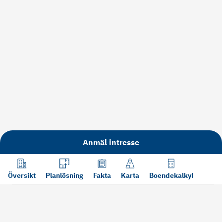
Anmäl intresse
Översikt
Planlösning
Fakta
Karta
Boendekalkyl