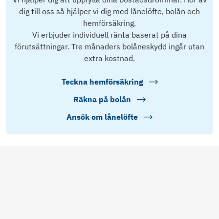
dig till oss så hjälper vi dig med lånelöfte, bolån och
hemförsäkring.
Vi erbjuder individuell ränta baserat på dina
förutsättningar. Tre månaders bolåneskydd ingår utan
extra kostnad.
Teckna hemförsäkring
Räkna på bolån
Ansök om lånelöfte