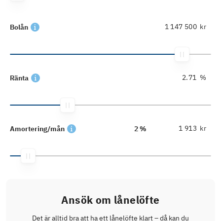
kr
Bolån
%
Ränta
kr
Amortering/mån
2 %
Ansök om lånelöfte
Det är alltid bra att ha ett lånelöfte klart – då kan du