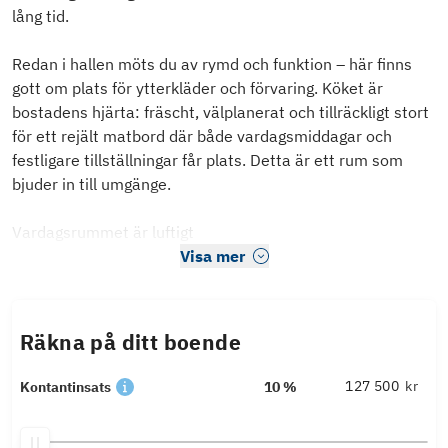
lång tid.
Redan i hallen möts du av rymd och funktion – här finns
gott om plats för ytterkläder och förvaring. Köket är
bostadens hjärta: fräscht, välplanerat och tillräckligt stort
för ett rejält matbord där både vardagsmiddagar och
festligare tillställningar får plats. Detta är ett rum som
bjuder in till umgänge.
Vardagsrummet är luftigt
Visa mer
Räkna på ditt boende
kr
Kontantinsats
10 %