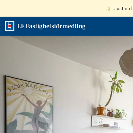
Just nu 