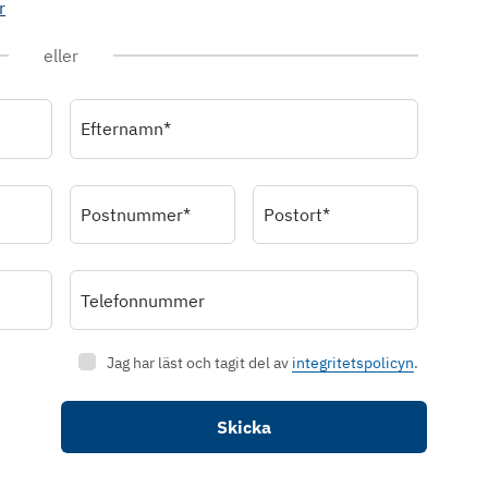
r
eller
Efternamn*
Postnummer*
Postort*
Telefonnummer
Jag har läst och tagit del av
integritetspolicyn
.
Skicka