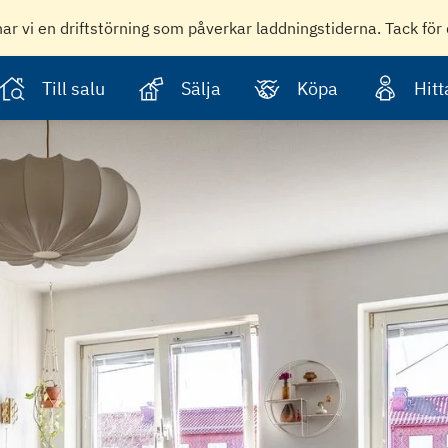
har vi en driftstörning som påverkar laddningstiderna. Tack för 
Till salu
Sälja
Köpa
Hit