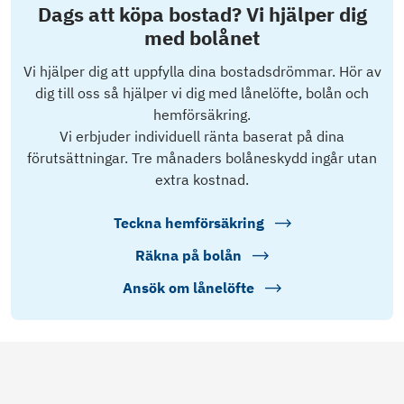
Dags att köpa bostad? Vi hjälper dig
med bolånet
Vi hjälper dig att uppfylla dina bostadsdrömmar. Hör av
dig till oss så hjälper vi dig med lånelöfte, bolån och
hemförsäkring.
Vi erbjuder individuell ränta baserat på dina
förutsättningar. Tre månaders bolåneskydd ingår utan
extra kostnad.
Teckna hemförsäkring
Räkna på bolån
Ansök om lånelöfte