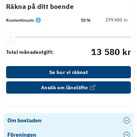
Räkna på ditt boende
kr
Kontantinsats
10 %
13 580 kr
Total månadsutgift:
Se hur vi räknat
Ansök om lånelöfte
Om bostaden
Föreningen