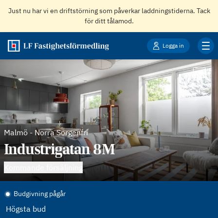
Just nu har vi en driftstörning som påverkar laddningstiderna. Tack
för ditt tålamod.
Logga in
Malmö
-
Norra Sorgenfri
Industrigatan 8M
Kommande försäljning
Budgivning pågår
Högsta bud