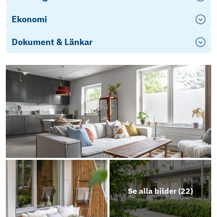
Ekonomi
Dokument & Länkar
Årsredovisning 2024-2025 Hsb Brf
Konduktören
Se alla bilder (
22
)