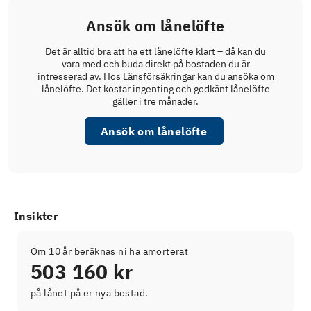
Ansök om lånelöfte
Det är alltid bra att ha ett lånelöfte klart – då kan du
vara med och buda direkt på bostaden du är
intresserad av. Hos Länsförsäkringar kan du ansöka om
lånelöfte. Det kostar ingenting och godkänt lånelöfte
gäller i tre månader.
Ansök om lånelöfte
Insikter
Om 10 år beräknas ni ha amorterat
503 160 kr
på lånet på er nya bostad.