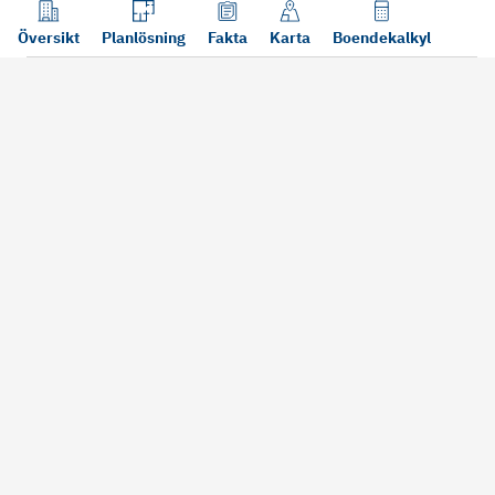
Översikt
Planlösning
Fakta
Karta
Boendekalkyl
Läs mer