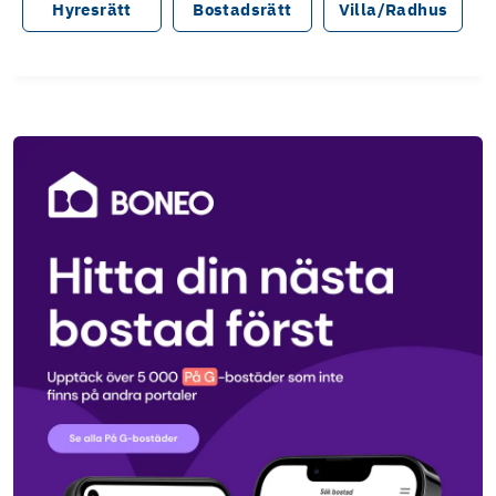
Hyresrätt
Bostadsrätt
Villa/Radhus