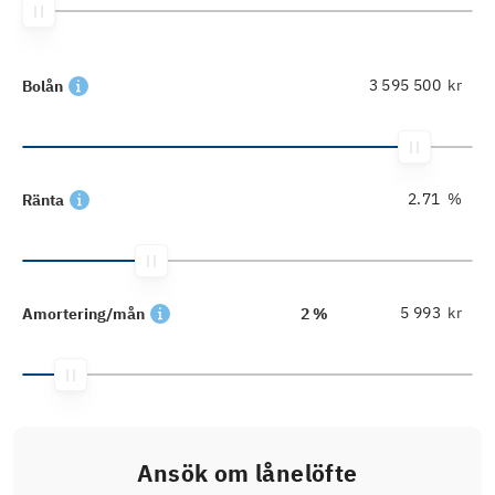
kr
Bolån
%
Ränta
kr
Amortering/mån
2 %
Ansök om lånelöfte