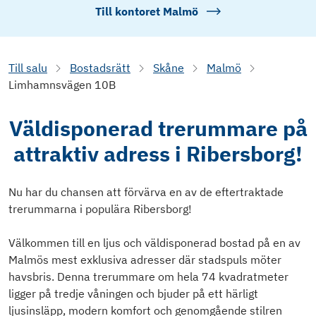
Till kontoret
Malmö
Till salu
Bostadsrätt
Skåne
Malmö
Limhamnsvägen 10B
Väldisponerad trerummare på
attraktiv adress i Ribersborg!
Nu har du chansen att förvärva en av de eftertraktade
trerummarna i populära Ribersborg!
Välkommen till en ljus och väldisponerad bostad på en av
Malmös mest exklusiva adresser där stadspuls möter
havsbris. Denna trerummare om hela 74 kvadratmeter
ligger på tredje våningen och bjuder på ett härligt
ljusinsläpp, modern komfort och genomgående stilren