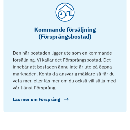
Kommande försäljning
(Försprångsbostad)
Den här bostaden ligger ute som en kommande
försäljning. Vi kallar det Försprångsbostad. Det
innebär att bostaden ännu inte är ute på öppna
marknaden. Kontakta ansvarig mäklare så får du
veta mer, eller läs mer om du också vill sälja med
vår tjänst Försprång.
Läs mer om
Försprång