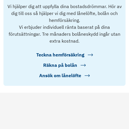
Vi hjälper dig att uppfylla dina bostadsdrömmar. Hör av
dig till oss så hjälper vi dig med lånelöfte, bolån och
hemförsäkring.
Vi erbjuder individuell ränta baserat på dina
förutsättningar. Tre månaders bolåneskydd ingår utan
extra kostnad.
Teckna hemförsäkring
Räkna på bolån
Ansök om lånelöfte