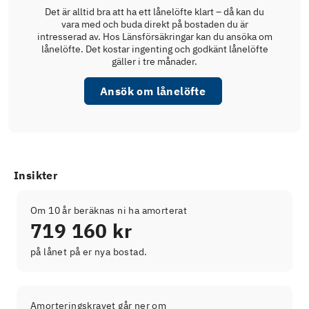
Det är alltid bra att ha ett lånelöfte klart – då kan du
vara med och buda direkt på bostaden du är
intresserad av. Hos Länsförsäkringar kan du ansöka om
lånelöfte. Det kostar ingenting och godkänt lånelöfte
gäller i tre månader.
Ansök om lånelöfte
Insikter
Om 10 år beräknas ni ha amorterat
719 160 kr
på lånet på er nya bostad.
Amorteringskravet går ner om