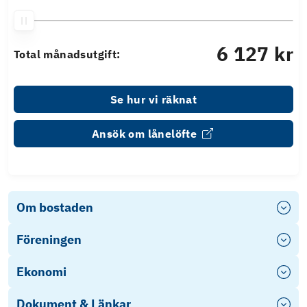
6 127 kr
Total månadsutgift:
Se hur vi räknat
Ansök om lånelöfte
Om bostaden
Föreningen
Ekonomi
Dokument & Länkar