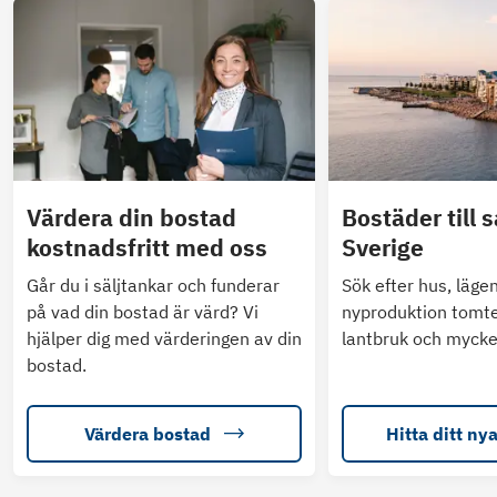
Värdera din bostad
Bostäder till s
kostnadsfritt med oss
Sverige
Går du i säljtankar och funderar
Sök efter hus, läge
på vad din bostad är värd? Vi
nyproduktion tomte
hjälper dig med värderingen av din
lantbruk och mycke
bostad.
Värdera bostad
Hitta ditt ny