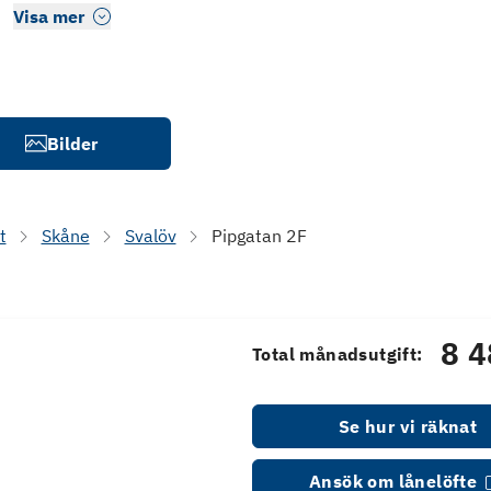
Visa mer
Bilder
t
Skåne
Svalöv
Pipgatan 2F
8 4
Total månadsutgift:
Se hur vi räknat
Ansök om lånelöfte