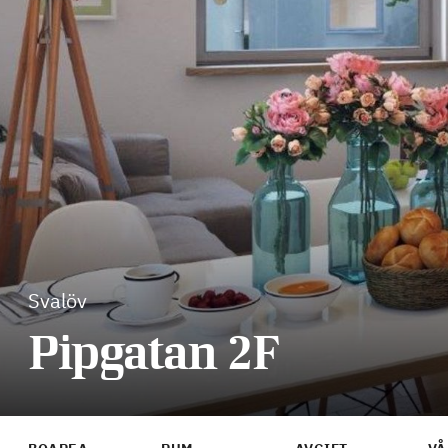
Svalöv
Pipgatan 2F