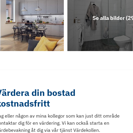
Se alla bilder (
2
Värdera din bostad
kostnadsfritt
ag eller någon av mina kollegor som kan just ditt område
ontaktar dig för en värdering. Vi kan också starta en
ärdebevakning åt dig via vår tjänst Värdekollen.