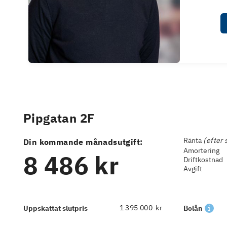
Pipgatan 2F
Ränta
(efter 
Din kommande månadsutgift:
Amortering
8 486 kr
Driftkostnad
Avgift
kr
Uppskattat slutpris
Bolån