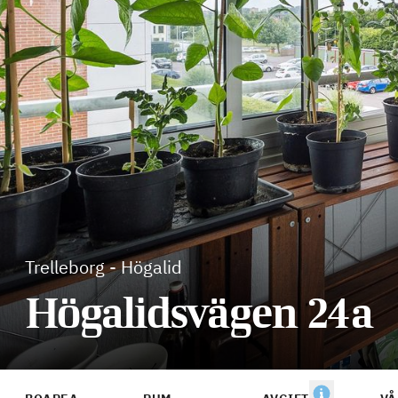
Trelleborg
-
Högalid
Högalidsvägen 24a