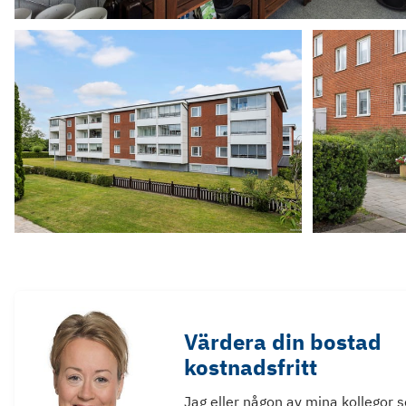
Värdera din bostad
kostnadsfritt
Jag eller någon av mina kollegor 