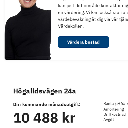
kan just ditt område kontaktar dig
en värdering. Vi kan också starta 
värdebevakning åt dig via vår tjän
Värdekollen.
Värdera bostad
Högalidsvägen 24a
Ränta
(efter 
Din kommande månadsutgift:
Amortering
10 488 kr
Driftkostnad
Avgift