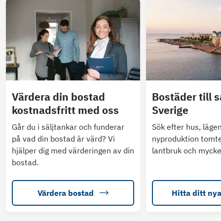
Värdera din bostad
Bostäder till s
kostnadsfritt med oss
Sverige
Går du i säljtankar och funderar
Sök efter hus, läge
på vad din bostad är värd? Vi
nyproduktion tomte
hjälper dig med värderingen av din
lantbruk och mycke
bostad.
Värdera bostad
Hitta ditt ny