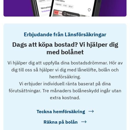
Erbjudande från Länsförsäkringar
Dags att köpa bostad? Vi hjälper dig
med bolånet
Vi hjälper dig att uppfylla dina bostadsdrömmar. Hör av
dig till oss så hjälper vi dig med lånelöfte, bolån och
hemförsäkring.
Vi erbjuder individuell ränta baserat på dina
förutsättningar. Tre månaders bolåneskydd ingår utan
extra kostnad.
Teckna hemförsäkring
Räkna på bolån