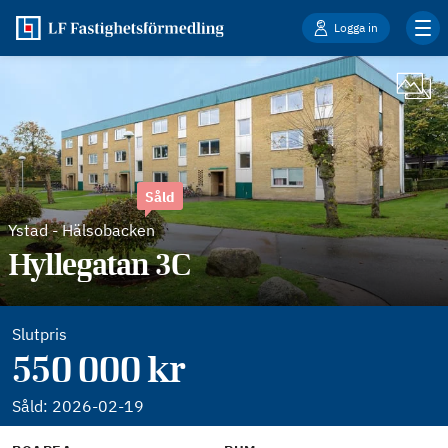
Logga in
Såld
Ystad
-
Hälsobacken
Hyllegatan 3C
Slutpris
550 000 kr
Såld:
2026-02-19