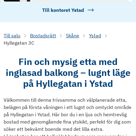
Till kontoret
Ystad
Till salu
Bostadsrätt
Skåne
Ystad
Hyllegatan 3C
Fin och mysig etta med
inglasad balkong – lugnt läge
på Hyllegatan i Ystad
Välkommen till denna trivsamma och välplanerade etta,
belägen på första våningen i ett lugnt och omtyckt område
på Hyllegatan i Ystad. Här bor du i en ljus och hemtrevlig
bostad med genomgående fina ytskikt, perfekt för dig som
söker ett bekvämt boende med det lilla extra.