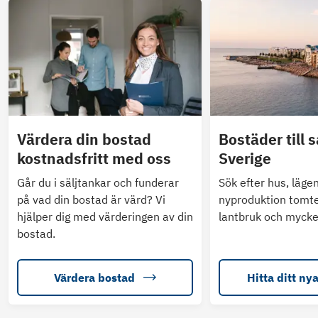
Värdera din bostad
Bostäder till s
kostnadsfritt med oss
Sverige
Går du i säljtankar och funderar
Sök efter hus, läge
på vad din bostad är värd? Vi
nyproduktion tomte
hjälper dig med värderingen av din
lantbruk och mycke
bostad.
Värdera bostad
Hitta ditt ny