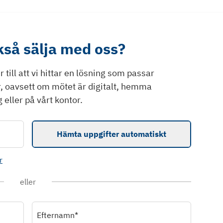
ckså sälja med oss?
till att vi hittar en lösning som passar
r, oavsett om mötet är digitalt, hemma
 eller på vårt kontor.
Hämta uppgifter automatiskt
r
eller
Efternamn*