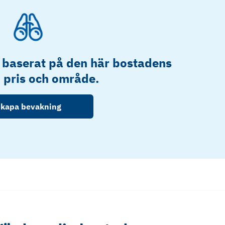
 baserat på den här bostadens
, pris och område.
kapa bevakning