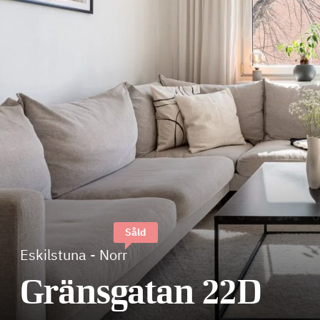
Såld
Eskilstuna
-
Norr
Gränsgatan 22D