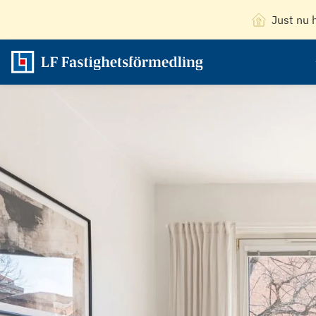
Just nu 