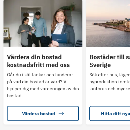
Värdera din bostad
Bostäder till s
kostnadsfritt med oss
Sverige
Går du i säljtankar och funderar
Sök efter hus, läge
på vad din bostad är värd? Vi
nyproduktion tomte
hjälper dig med värderingen av din
lantbruk och mycke
bostad.
Värdera bostad
Hitta ditt ny