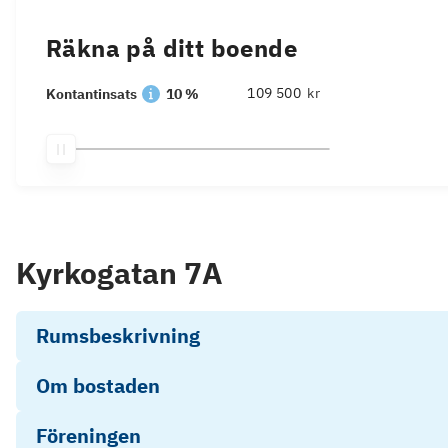
Räkna på ditt boende
kr
Kontantinsats
10 %
Kyrkogatan 7A
Rumsbeskrivning
Om bostaden
Föreningen