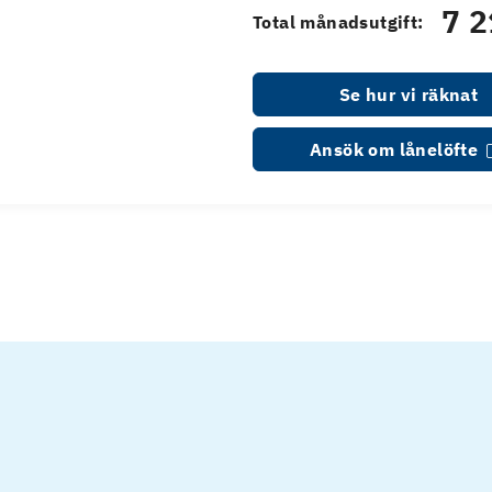
7 2
Total månadsutgift:
Se hur vi räknat
Ansök om lånelöfte