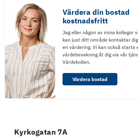
Värdera din bostad
kostnadsfritt
Jag eller någon av mina kollegor 
kan just ditt område kontaktar dig
en värdering. Vi kan också starta 
värdebevakning åt dig via vår tjän
Värdekollen.
Värdera bostad
Kyrkogatan 7A