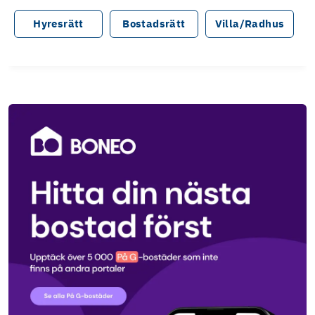
Hyresrätt
Bostadsrätt
Villa/Radhus