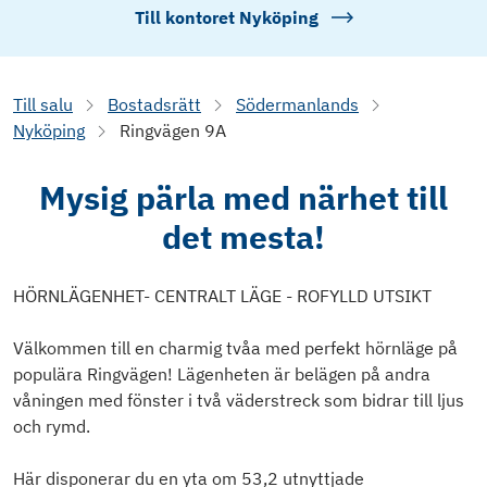
Till kontoret
Nyköping
Till salu
Bostadsrätt
Södermanlands
Nyköping
Ringvägen 9A
Mysig pärla med närhet till
det mesta!
HÖRNLÄGENHET- CENTRALT LÄGE - ROFYLLD UTSIKT
Välkommen till en charmig tvåa med perfekt hörnläge på
populära Ringvägen! Lägenheten är belägen på andra
våningen med fönster i två väderstreck som bidrar till ljus
och rymd.
Här disponerar du en yta om 53,2 utnyttjade