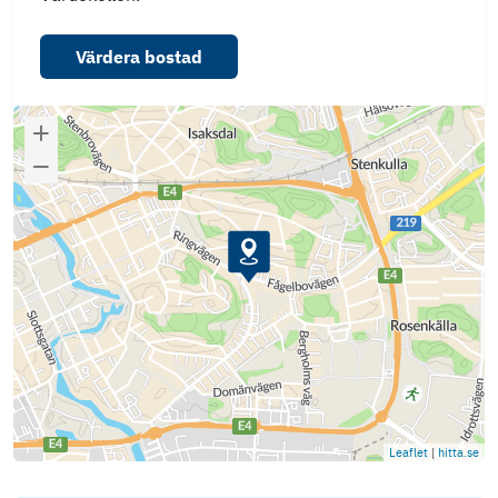
Värdera bostad
Leaflet
|
hitta.se