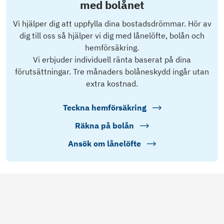
med bolånet
Vi hjälper dig att uppfylla dina bostadsdrömmar. Hör av
dig till oss så hjälper vi dig med lånelöfte, bolån och
hemförsäkring.
Vi erbjuder individuell ränta baserat på dina
förutsättningar. Tre månaders bolåneskydd ingår utan
extra kostnad.
Teckna hemförsäkring
Räkna på bolån
Ansök om lånelöfte