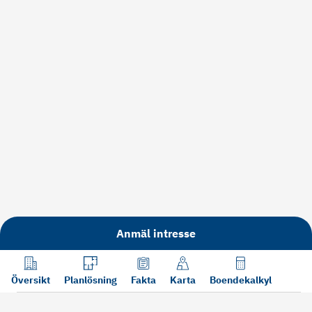
Anmäl intresse
Översikt
Planlösning
Fakta
Karta
Boendekalkyl