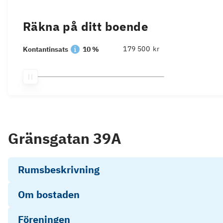
Räkna på ditt boende
kr
Kontantinsats
10 %
Gränsgatan 39A
Rumsbeskrivning
Om bostaden
Föreningen