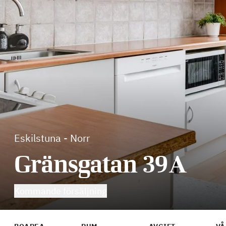
Eskilstuna
-
Norr
Gränsgatan 39A
Kommande försäljning