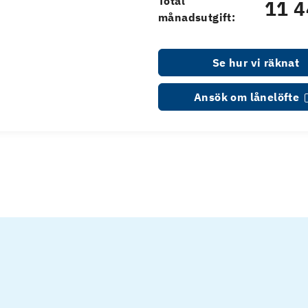
Total
11 4
månadsutgift:
Se hur vi räknat
Ansök om lånelöfte