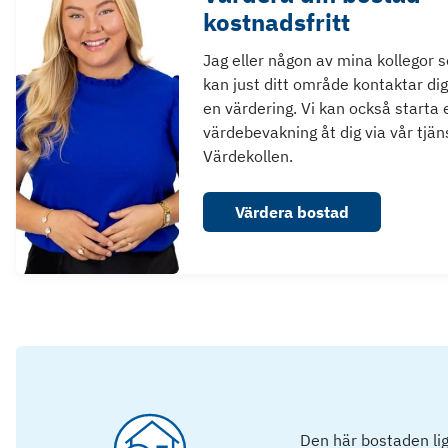
kostnadsfritt
Jag eller någon av mina kollegor 
kan just ditt område kontaktar dig
en värdering. Vi kan också starta 
värdebevakning åt dig via vår tjän
Värdekollen.
Värdera bostad
Den här bostaden lig