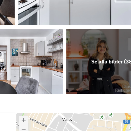
Se alla bilder (
3