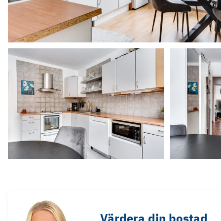
Värdera din bostad