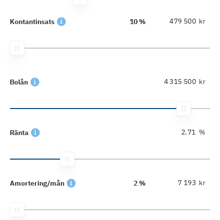
kr
Kontantinsats
10 %
kr
Bolån
%
Ränta
kr
Amortering/mån
2 %