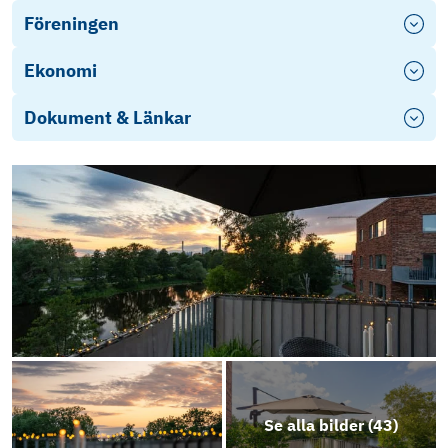
Föreningen
Ekonomi
Dokument & Länkar
Objektsbeskrivning
Se alla bilder (
43
)