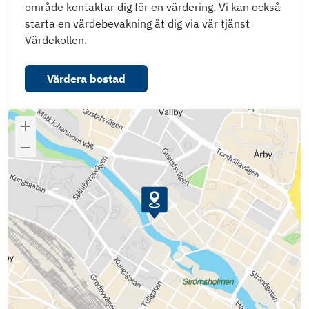
område kontaktar dig för en värdering. Vi kan också
starta en värdebevakning åt dig via vår tjänst
Värdekollen.
Värdera bostad