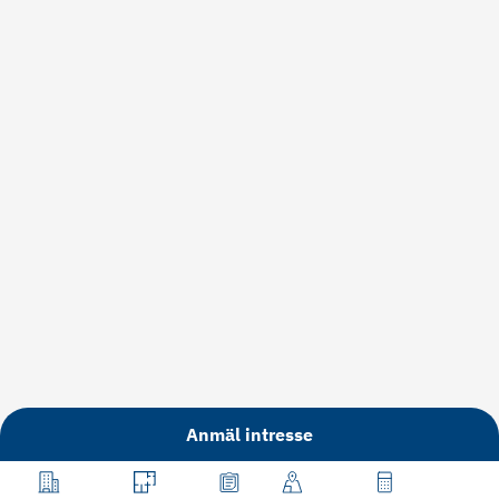
Anmäl intresse