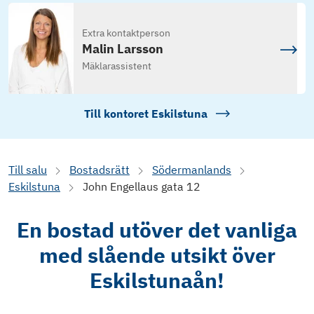
Extra kontaktperson
Malin Larsson
Mäklarassistent
Till kontoret
Eskilstuna
Till salu
Bostadsrätt
Södermanlands
Eskilstuna
John Engellaus gata 12
En bostad utöver det vanliga
med slående utsikt över
Eskilstunaån!