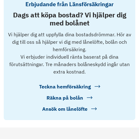
Erbjudande från Länsförsäkringar
Dags att köpa bostad? Vi hjälper dig
med bolånet
Vi hjälper dig att uppfylla dina bostadsdrömmar. Hör av
dig till oss så hjälper vi dig med lånelöfte, bolån och
hemförsäkring.
Vi erbjuder individuell ränta baserat på dina
förutsättningar. Tre månaders bolåneskydd ingår utan
extra kostnad.
Teckna hemförsäkring
Räkna på bolån
Ansök om lånelöfte