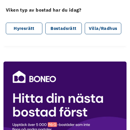
Viken typ av bostad har du idag?
Hyresrätt
Bostadsrätt
Villa/Radhus