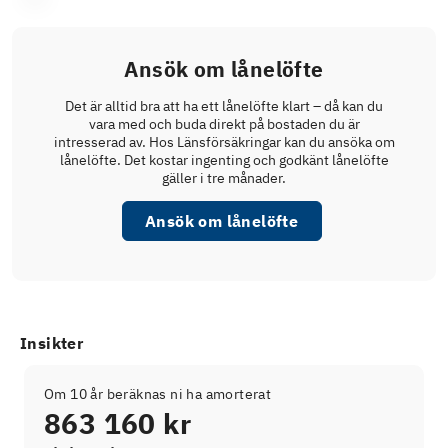
Ansök om lånelöfte
Det är alltid bra att ha ett lånelöfte klart – då kan du
vara med och buda direkt på bostaden du är
intresserad av. Hos Länsförsäkringar kan du ansöka om
lånelöfte. Det kostar ingenting och godkänt lånelöfte
gäller i tre månader.
Ansök om lånelöfte
Insikter
Om 10 år beräknas ni ha amorterat
863 160 kr