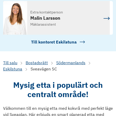
Extra kontaktperson
Malin Larsson
Mäklarassistent
Till kontoret
Eskilstuna
Till salu
Bostadsrätt
Södermanlands
Eskilstuna
Sveavägen 5C
Mysig etta i populärt och
centralt område!
Välkommen till en mysig etta med kokvrå med perfekt läge
vid Sveaplan. Här erbjuds en smart planerad etta med