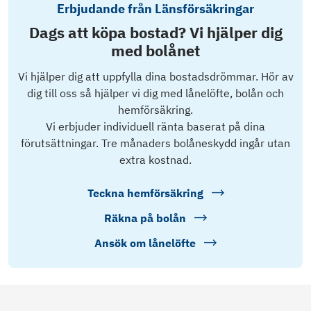
Erbjudande från Länsförsäkringar
Dags att köpa bostad? Vi hjälper dig
med bolånet
Vi hjälper dig att uppfylla dina bostadsdrömmar. Hör av
dig till oss så hjälper vi dig med lånelöfte, bolån och
hemförsäkring.
Vi erbjuder individuell ränta baserat på dina
förutsättningar. Tre månaders bolåneskydd ingår utan
extra kostnad.
Teckna hemförsäkring
Räkna på bolån
Ansök om lånelöfte