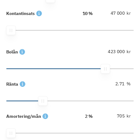
kr
Kontantinsats
10 %
kr
Bolån
%
Ränta
kr
Amortering/mån
2 %