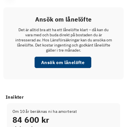
Ansök om lånelöfte
Det är alltid bra att ha ett lånelöfte klart – då kan du
vara med och buda direkt på bostaden du är
intresserad av. Hos Länsförsäkringar kan du ansöka om
lånelöfte. Det kostar ingenting och godkänt lånelöfte
gäller i tre månader.
Ansök om lånelöfte
Insikter
Om 10 år beräknas ni ha amorterat
84 600 kr