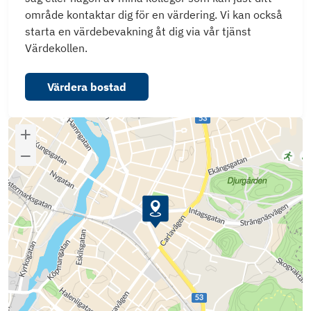
område kontaktar dig för en värdering. Vi kan också
starta en värdebevakning åt dig via vår tjänst
Värdekollen.
Värdera bostad