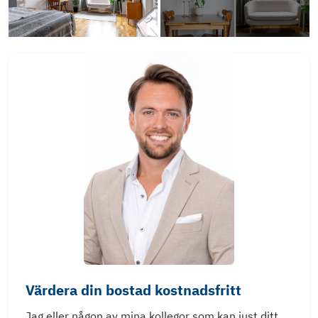
Värdera din bostad kostnadsfritt
Jag eller någon av mina kollegor som kan just ditt