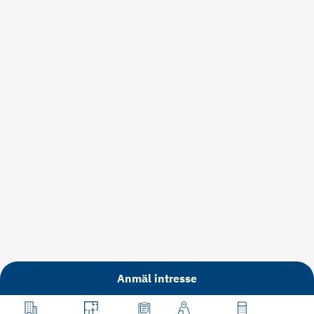
Anmäl intresse