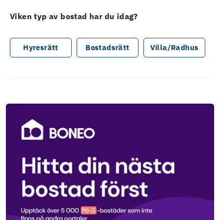
Viken typ av bostad har du idag?
Hyresrätt
Bostadsrätt
Villa/Radhus