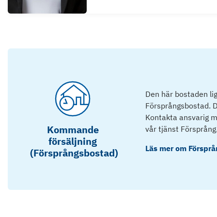
Den här bostaden lig
Försprångsbostad. D
Kontakta ansvarig mä
Kommande
vår tjänst Försprång
försäljning
Läs mer om
Försprå
(Försprångsbostad)