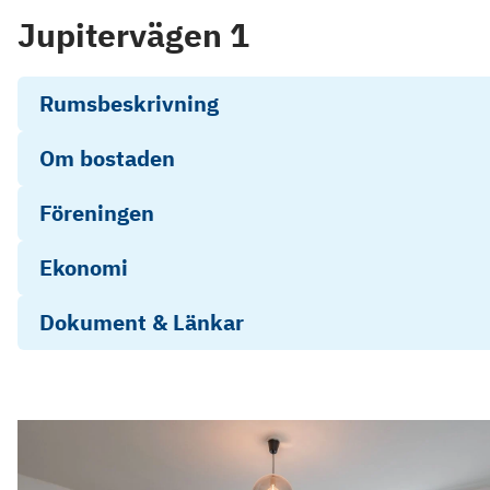
Jupitervägen 1
Rumsbeskrivning
Om bostaden
Föreningen
Ekonomi
Dokument & Länkar
Årsredovisning-2021
Stadgar 2024