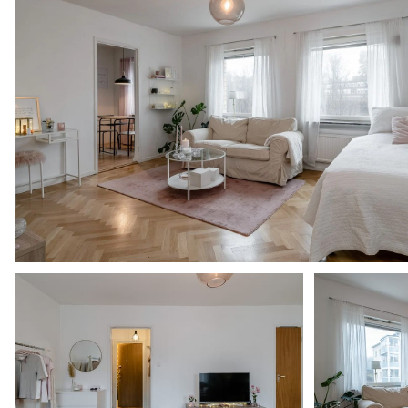
Årsredovisning 2024/2025
ED Jupiterv. 1-9 & Tellusv. 2-16