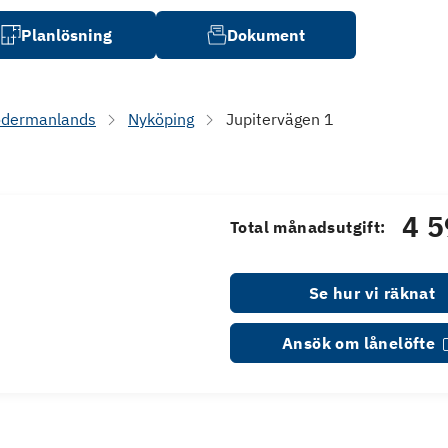
Planlösning
Dokument
ödermanlands
Nyköping
Jupitervägen 1
4 5
Total månadsutgift:
Se hur vi räknat
Ansök om lånelöfte