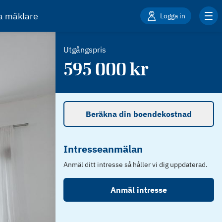
ta mäklare
Logga in
Utgångspris
595 000
kr
Beräkna din boendekostnad
Intresseanmälan
Anmäl ditt intresse så håller vi dig uppdaterad.
Anmäl intresse