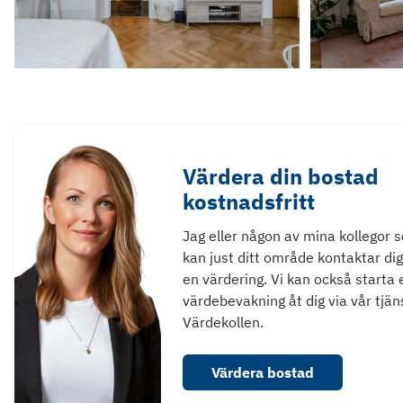
Värdera din bostad
kostnadsfritt
Jag eller någon av mina kollegor 
kan just ditt område kontaktar dig
en värdering. Vi kan också starta 
värdebevakning åt dig via vår tjän
Värdekollen.
Värdera bostad