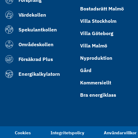
Försprång
Bostadsrätt Malmö
Värdekollen
Villa Stockholm
Spekulantkollen
Villa Göteborg
Områdeskollen
Villa Malmö
Nyproduktion
Försäkrad Plus
Gård
Energikalkylatorn
Kommersiellt
Bra energiklass
Cookies
Integritetspolicy
Användarvillkor