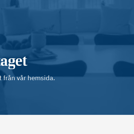
taget
t från vår hemsida.