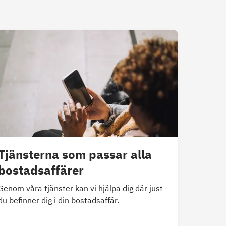
Tjänsterna som passar alla
bostadsaffärer
Genom våra tjänster kan vi hjälpa dig där just
du befinner dig i din bostadsaffär.