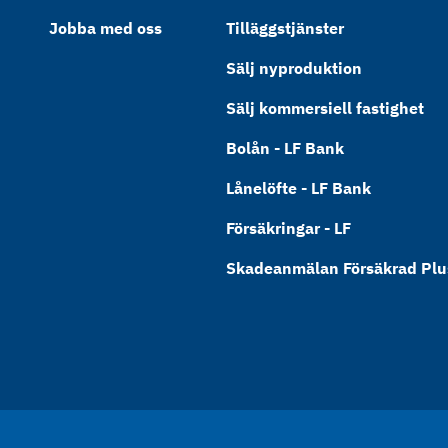
Jobba med oss
Tilläggstjänster
Sälj nyproduktion
Sälj kommersiell fastighet
Bolån - LF Bank
Lånelöfte - LF Bank
Försäkringar - LF
Skadeanmälan Försäkrad Plus