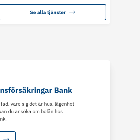
Se alla tjänster
änsförsäkringar Bank
tad, vare sig det är hus, lägenhet
kan du ansöka om bolån hos
nk.