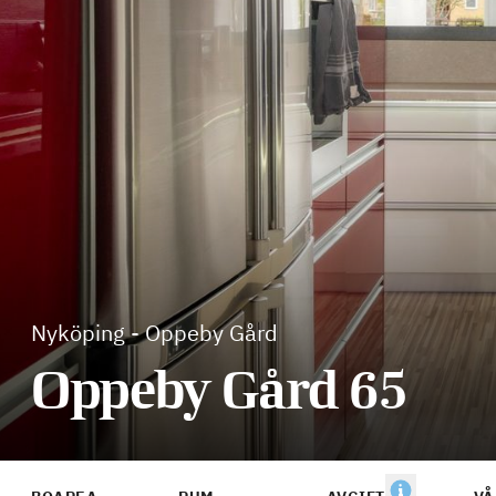
Nyköping
-
Oppeby Gård
Oppeby Gård 65