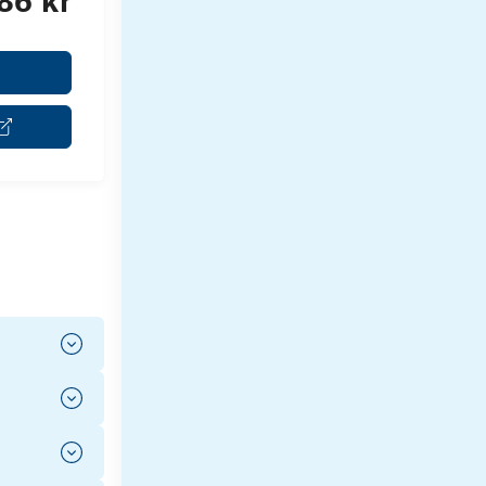
86 kr