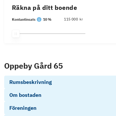
Räkna på ditt boende
kr
Kontantinsats
10 %
Oppeby Gård 65
Rumsbeskrivning
Om bostaden
Föreningen