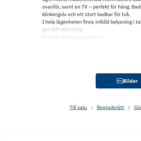
ovanför, samt en TV – perfekt för häng. B
klinkergolv och ett stort badkar för två.
I hela lägenheten finns infälld belysning i t
ger rätt stämning.
Rymligt vardagsrum med v
Bilder
Till salu
Bostadsrätt
Sö