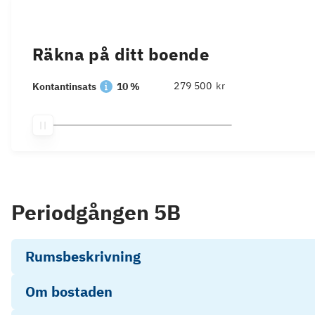
Räkna på ditt boende
kr
Kontantinsats
10 %
Periodgången 5B
Rumsbeskrivning
Om bostaden