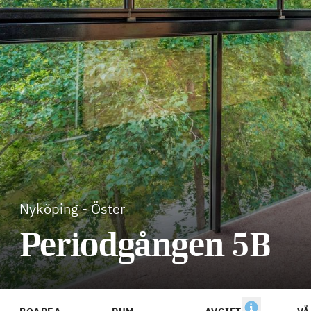
Nyköping
-
Öster
Periodgången 5B