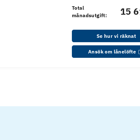
Total
15 6
månadsutgift:
Se hur vi räknat
Ansök om lånelöfte