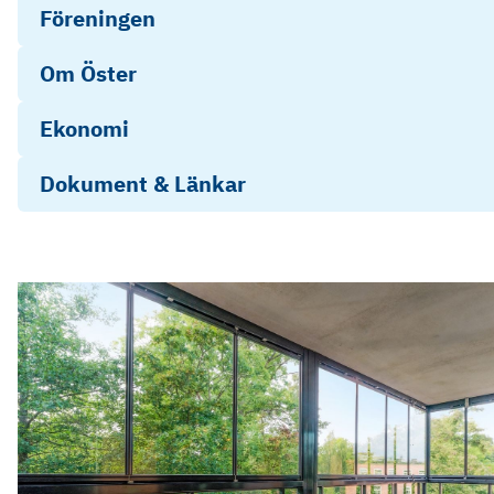
Föreningen
Om Öster
Ekonomi
Dokument & Länkar
Energideklaration
2024-06-24 Stadgar