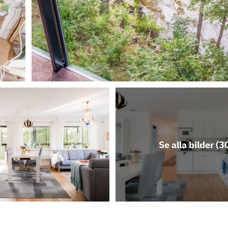
Se alla bilder (
3