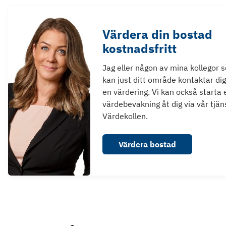
Värdera din bostad
kostnadsfritt
Jag eller någon av mina kollegor 
kan just ditt område kontaktar dig
en värdering. Vi kan också starta 
värdebevakning åt dig via vår tjän
Värdekollen.
Värdera bostad