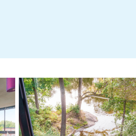
Årsredovisning 2025