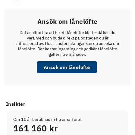
Ansök om lånelöfte
Det är alltid bra att ha ett lånelöfte klart – då kan du
vara med och buda direkt på bostaden du är
intresserad av. Hos Länsförsäkringar kan du ansöka om
lånelöfte. Det kostar ingenting och godkänt lånelöfte
gäller i tre månader.
Ansök om lånelöfte
Insikter
Om 10 år beräknas ni ha amorterat
161 160 kr