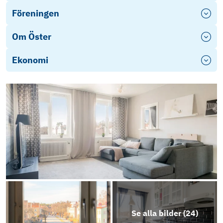
Föreningen
Om Öster
Ekonomi
Se alla bilder (
24
)