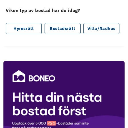
Viken typ av bostad har du idag?
Hyresrätt
Bostadsrätt
Villa/Radhus