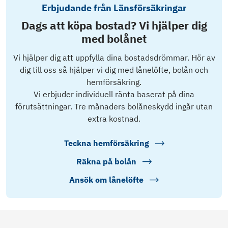
Erbjudande från Länsförsäkringar
Dags att köpa bostad? Vi hjälper dig
med bolånet
Vi hjälper dig att uppfylla dina bostadsdrömmar. Hör av
dig till oss så hjälper vi dig med lånelöfte, bolån och
hemförsäkring.
Vi erbjuder individuell ränta baserat på dina
förutsättningar. Tre månaders bolåneskydd ingår utan
extra kostnad.
Teckna hemförsäkring
Räkna på bolån
Ansök om lånelöfte