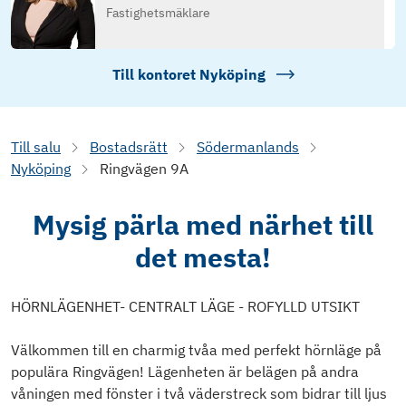
Fastighetsmäklare
Till kontoret
Nyköping
Till salu
Bostadsrätt
Södermanlands
Nyköping
Ringvägen 9A
Mysig pärla med närhet till
det mesta!
HÖRNLÄGENHET- CENTRALT LÄGE - ROFYLLD UTSIKT
Välkommen till en charmig tvåa med perfekt hörnläge på
populära Ringvägen! Lägenheten är belägen på andra
våningen med fönster i två väderstreck som bidrar till ljus