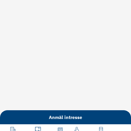
Anmäl intresse