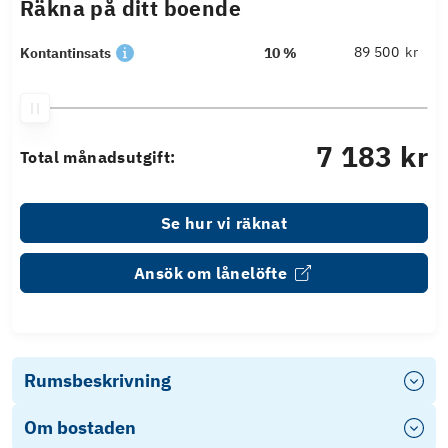
Räkna på ditt boende
kr
Kontantinsats
10 %
7 183 kr
Total månadsutgift:
Se hur vi räknat
Ansök om lånelöfte
Rumsbeskrivning
Om bostaden