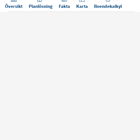
Översikt
Planlösning
Fakta
Karta
Boendekalkyl
Läs mer