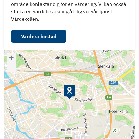
område kontaktar dig för en värdering. Vi kan också
starta en värdebevakning åt dig via vår tjänst
Värdekollen.
Värdera bostad