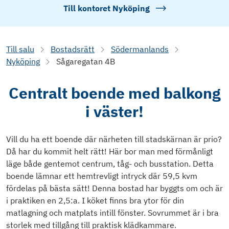
Till kontoret
Nyköping
Till salu
Bostadsrätt
Södermanlands
Nyköping
Sågaregatan 4B
Centralt boende med balkong
i väster!
Vill du ha ett boende där närheten till stadskärnan är prio?
Då har du kommit helt rätt! Här bor man med förmånligt
läge både gentemot centrum, tåg- och busstation. Detta
boende lämnar ett hemtrevligt intryck där 59,5 kvm
fördelas på bästa sätt! Denna bostad har byggts om och är
i praktiken en 2,5:a. I köket finns bra ytor för din
matlagning och matplats intill fönster. Sovrummet är i bra
storlek med tillgång till praktisk klädkammare.