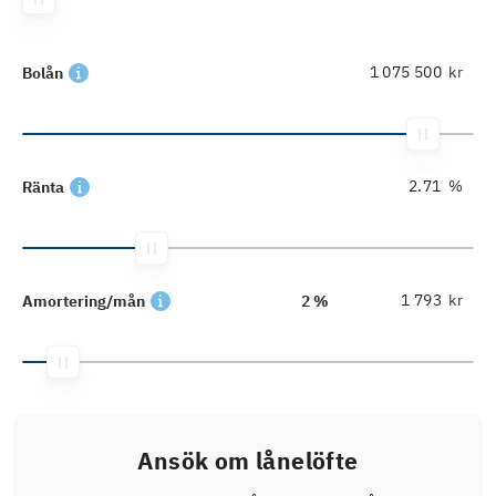
kr
Bolån
%
Ränta
kr
Amortering/mån
2 %
Ansök om lånelöfte