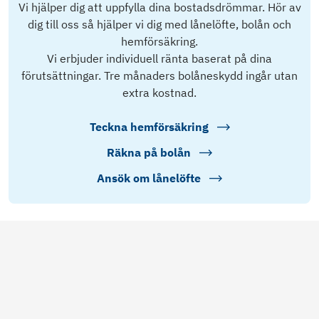
Vi hjälper dig att uppfylla dina bostadsdrömmar. Hör av
dig till oss så hjälper vi dig med lånelöfte, bolån och
hemförsäkring.
Vi erbjuder individuell ränta baserat på dina
förutsättningar. Tre månaders bolåneskydd ingår utan
extra kostnad.
Teckna hemförsäkring
Räkna på bolån
Ansök om lånelöfte