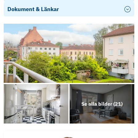
Dokument & Länkar
fragelista-publik_2025-09-10_16-37
Se alla bilder (
21
)