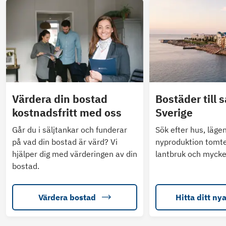
Värdera din bostad
Bostäder till s
kostnadsfritt med oss
Sverige
Går du i säljtankar och funderar
Sök efter hus, läge
på vad din bostad är värd? Vi
nyproduktion tomte
hjälper dig med värderingen av din
lantbruk och mycke
bostad.
Värdera bostad
Hitta ditt ny