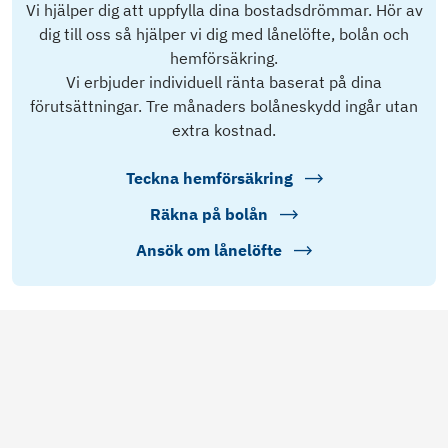
Vi hjälper dig att uppfylla dina bostadsdrömmar. Hör av
dig till oss så hjälper vi dig med lånelöfte, bolån och
hemförsäkring.
Vi erbjuder individuell ränta baserat på dina
förutsättningar. Tre månaders bolåneskydd ingår utan
extra kostnad.
Teckna hemförsäkring
Räkna på bolån
Ansök om lånelöfte