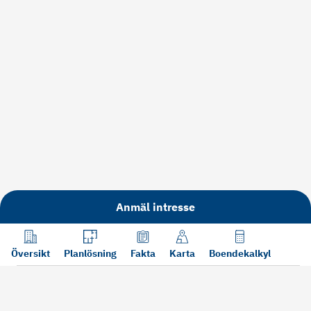
Anmäl intresse
Översikt
Planlösning
Fakta
Karta
Boendekalkyl