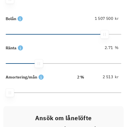
kr
Bolån
%
Ränta
kr
Amortering/mån
2 %
Ansök om lånelöfte