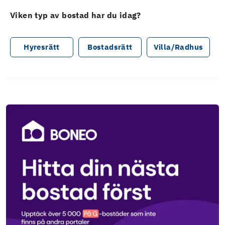
Viken typ av bostad har du idag?
Hyresrätt
Bostadsrätt
Villa/Radhus