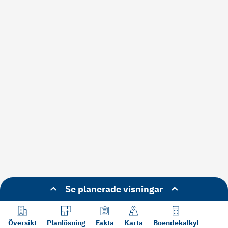
Se planerade visningar
Översikt
Planlösning
Fakta
Karta
Boendekalkyl