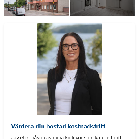
Värdera din bostad kostnadsfritt
Jag eller någon av mina kollegor som kan just ditt