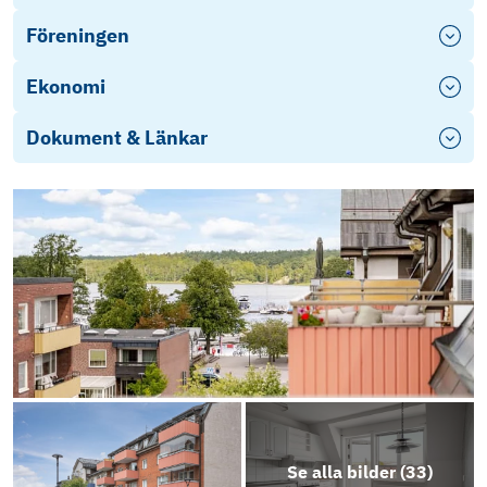
Föreningen
Ekonomi
Dokument & Länkar
2025 Årsredovisning -Brf Sankt Görans Källa.
Se alla bilder (
33
)