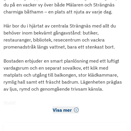
du på en vacker vy över både Mälaren och Strängnäs
charmiga båthamn – en plats att njuta av varje dag.
Här bor du i hjärtat av centrala Strängnäs med allt du
behöver inom bekvämt gångavstånd: butiker,
restauranger, bibliotek, resecentrum och vackra
promenadstråk längs vattnet, bara ett stenkast bort.
Bostaden erbjuder en smart planlösning med ett luftigt
vardagsrum och en separat sovalkov, ett kök med
matplats och utgång till balkongen, stor klädkammare,
rymlig hall samt ett fräscht badrum. Lägenheten präglas
av ljus, rymd och genomgående trivsam känsla.
Stabil
Visa mer