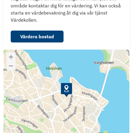
område kontaktar dig för en värdering. Vi kan också
starta en värdebevakning åt dig via vår tjänst
Värdekollen.
Värdera bostad