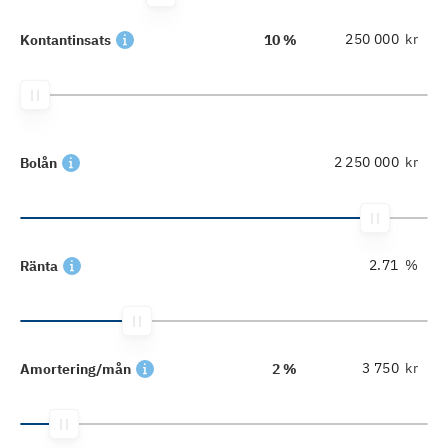
kr
Kontantinsats
10 %
kr
Bolån
%
Ränta
kr
Amortering/mån
2 %