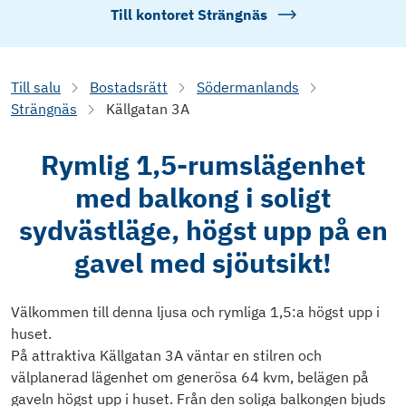
Till kontoret
Strängnäs
Till salu
Bostadsrätt
Södermanlands
Strängnäs
Källgatan 3A
Rymlig 1,5-rumslägenhet
med balkong i soligt
sydvästläge, högst upp på en
gavel med sjöutsikt!
Välkommen till denna ljusa och rymliga 1,5:a högst upp i
huset.
På attraktiva Källgatan 3A väntar en stilren och
välplanerad lägenhet om generösa 64 kvm, belägen på
gaveln högst upp i huset. Från den soliga balkongen bjuds