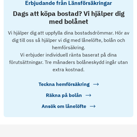
Erbjudande från Länsförsäkringar
Dags att köpa bostad? Vi hjälper dig
med bolånet
Vi hjälper dig att uppfylla dina bostadsdrömmar. Hör av
dig till oss så hjälper vi dig med lånelöfte, bolån och
hemförsäkring.
Vi erbjuder individuell ränta baserat på dina
förutsättningar. Tre månaders bolåneskydd ingår utan
extra kostnad.
Teckna hemförsäkring
Räkna på bolån
Ansök om lånelöfte