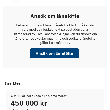
Ansök om lånelöfte
Det är alltid bra att ha ett lånelöfte klart – då kan du
vara med och buda direkt på bostaden du är
intresserad av. Hos Länsförsäkringar kan du ansöka om
lånelöfte. Det kostar ingenting och godkänt lånelöfte
gäller i tre månader.
Ansök om lånelöfte
Insikter
Om 10 år beräknas ni ha amorterat
450 000 kr