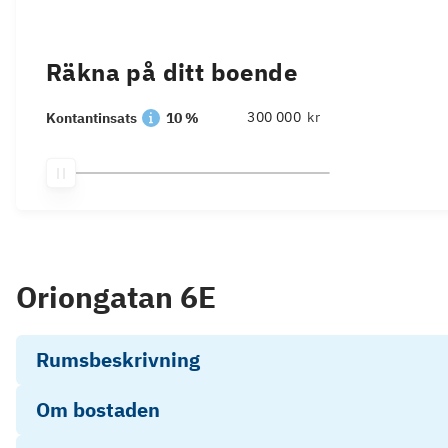
Räkna på ditt boende
kr
Kontantinsats
10 %
Oriongatan 6E
Rumsbeskrivning
Om bostaden