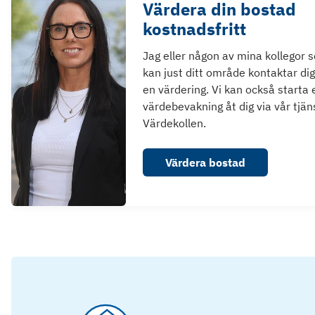
Värdera din bostad
kostnadsfritt
Jag eller någon av mina kollegor 
kan just ditt område kontaktar dig
en värdering. Vi kan också starta 
värdebevakning åt dig via vår tjän
Värdekollen.
Värdera bostad