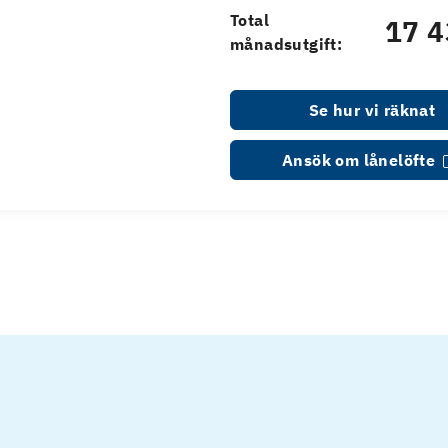
Total
17 4
månadsutgift:
Se hur vi räknat
Ansök om lånelöfte