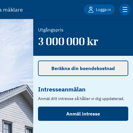
ta mäklare
Logga in
Utgångspris
3 000 000
kr
Beräkna din boendekostnad
Intresseanmälan
Anmäl ditt intresse så håller vi dig uppdaterad.
Anmäl intresse