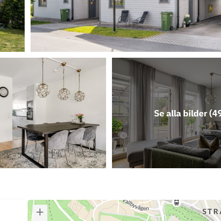
Se alla bilder (
4