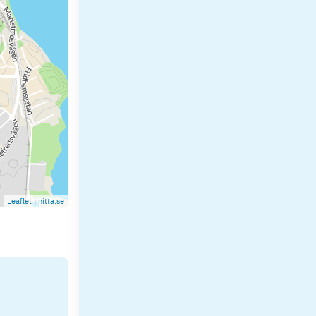
Leaflet
|
hitta.se