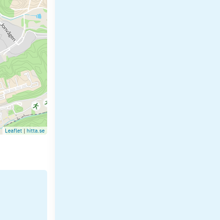
Leaflet
|
hitta.se