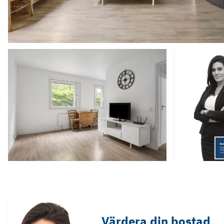
Värdera din bostad