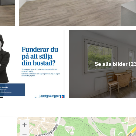
Se alla bilder (
2