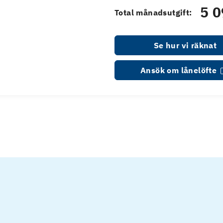
5 0
Total månadsutgift:
Se hur vi räknat
Ansök om lånelöfte