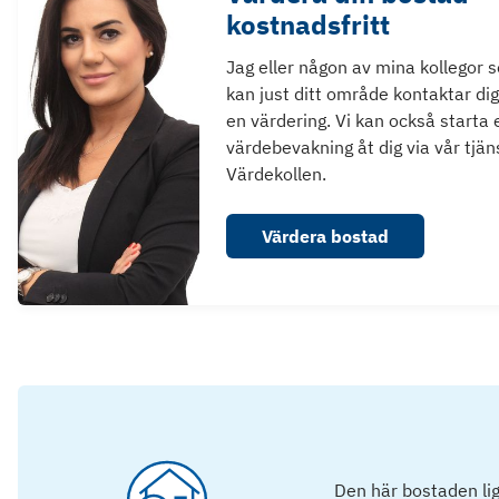
kostnadsfritt
Jag eller någon av mina kollegor 
kan just ditt område kontaktar dig
en värdering. Vi kan också starta 
värdebevakning åt dig via vår tjän
Värdekollen.
Värdera bostad
Den här bostaden lig