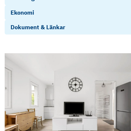
Ekonomi
Dokument & Länkar
Energideklaration
Årsredovisning 2025