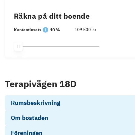
Räkna på ditt boende
kr
Kontantinsats
10 %
Terapivägen 18D
Rumsbeskrivning
Om bostaden
Föreningen