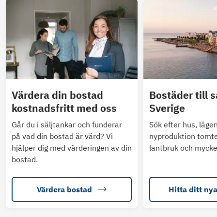
Värdera din bostad
Bostäder till s
kostnadsfritt med oss
Sverige
Går du i säljtankar och funderar
Sök efter hus, läge
på vad din bostad är värd? Vi
nyproduktion tomte
hjälper dig med värderingen av din
lantbruk och mycke
bostad.
Värdera bostad
Hitta ditt ny