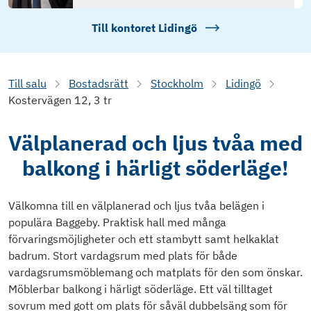
Till kontoret
Lidingö
Till salu
Bostadsrätt
Stockholm
Lidingö
Kostervägen 12, 3 tr
Välplanerad och ljus tvåa med
balkong i härligt söderläge!
Välkomna till en välplanerad och ljus tvåa belägen i
populära Baggeby. Praktisk hall med många
förvaringsmöjligheter och ett stambytt samt helkaklat
badrum. Stort vardagsrum med plats för både
vardagsrumsmöblemang och matplats för den som önskar.
Möblerbar balkong i härligt söderläge. Ett väl tilltaget
sovrum med gott om plats för såväl dubbelsäng som för