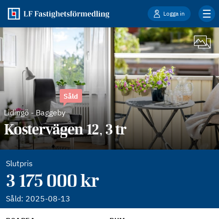
Logga in
Såld
Lidingö
-
Baggeby
Kostervägen 12, 3 tr
Slutpris
3 175 000 kr
Såld:
2025-08-13