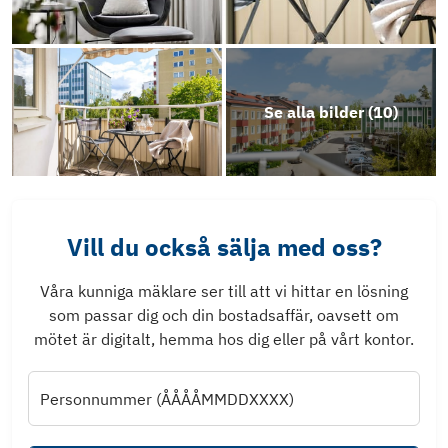
Se alla bilder (
10
)
Vill du också sälja med oss?
Våra kunniga mäklare ser till att vi hittar en lösning
som passar dig och din bostadsaffär, oavsett om
mötet är digitalt, hemma hos dig eller på vårt kontor.
Personnummer (ÅÅÅÅMMDDXXXX)