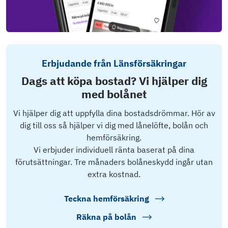
Erbjudande från Länsförsäkringar
Dags att köpa bostad? Vi hjälper dig
med bolånet
Vi hjälper dig att uppfylla dina bostadsdrömmar. Hör av
dig till oss så hjälper vi dig med lånelöfte, bolån och
hemförsäkring.
Vi erbjuder individuell ränta baserat på dina
förutsättningar. Tre månaders bolåneskydd ingår utan
extra kostnad.
Teckna hemförsäkring
Räkna på bolån