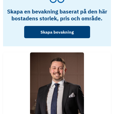
Skapa en bevakning baserat på den här
bostadens storlek, pris och område.
Skapa bevakning