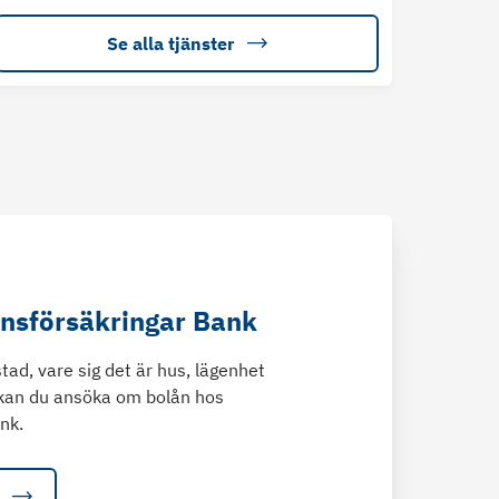
Se alla tjänster
änsförsäkringar Bank
tad, vare sig det är hus, lägenhet
kan du ansöka om bolån hos
nk.