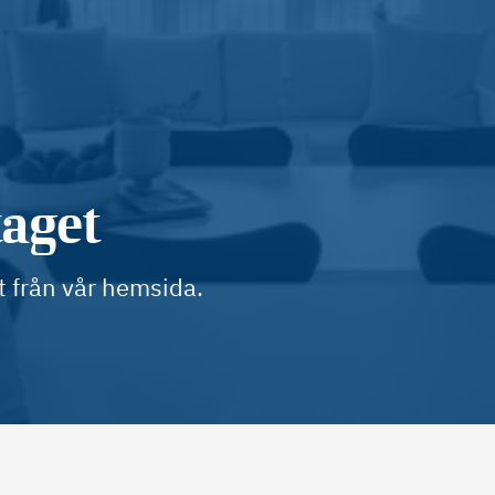
taget
t från vår hemsida.