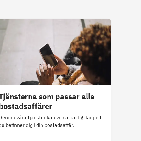
Tjänsterna som passar alla
bostadsaffärer
Genom våra tjänster kan vi hjälpa dig där just
du befinner dig i din bostadsaffär.