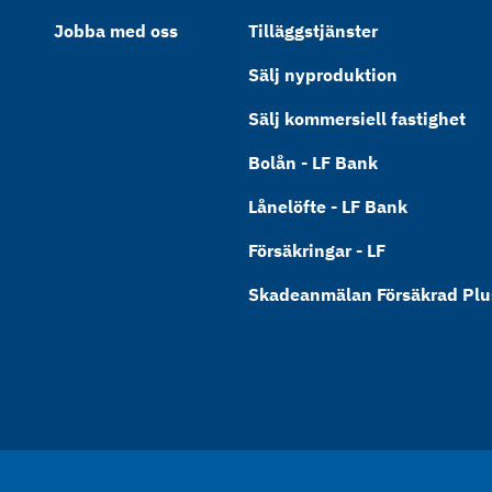
Jobba med oss
Tilläggstjänster
Sälj nyproduktion
Sälj kommersiell fastighet
Bolån - LF Bank
Lånelöfte - LF Bank
Försäkringar - LF
Skadeanmälan Försäkrad Plus