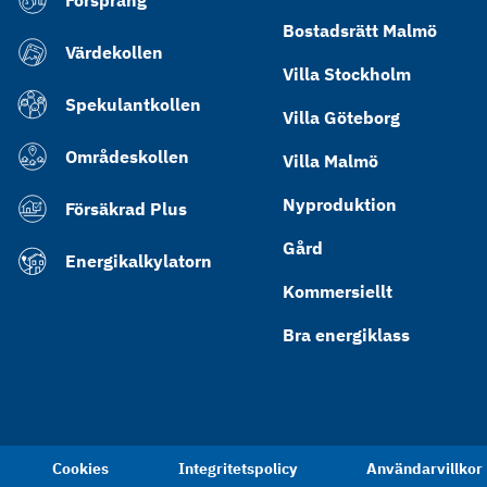
Försprång
Bostadsrätt Malmö
Värdekollen
Villa Stockholm
Spekulantkollen
Villa Göteborg
Områdeskollen
Villa Malmö
Nyproduktion
Försäkrad Plus
Gård
Energikalkylatorn
Kommersiellt
Bra energiklass
Cookies
Integritetspolicy
Användarvillkor