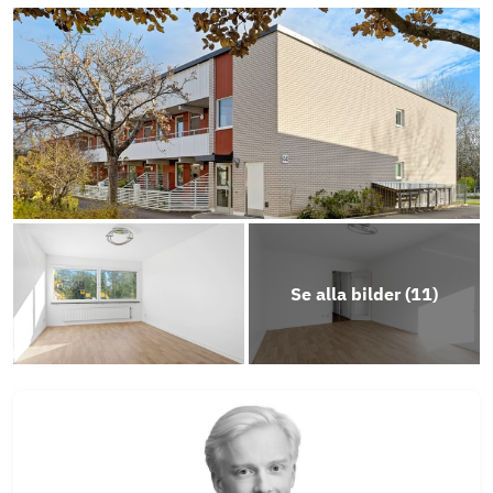
Stadgar
Årsredovisning 2025
Se alla bilder (
11
)