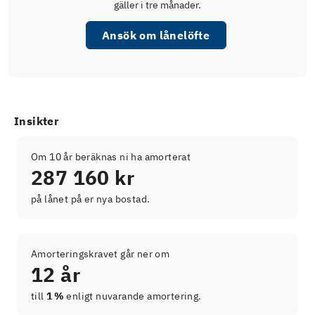
gäller i tre månader.
Ansök om lånelöfte
Insikter
Om 10 år beräknas ni ha amorterat
287 160 kr
på lånet på er nya bostad.
Amorteringskravet går ner om
12 år
till
1 %
enligt nuvarande amortering.