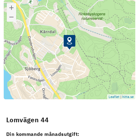
Leaflet
|
hitta.se
Lomvägen 44
Din kommande månadsutgift: