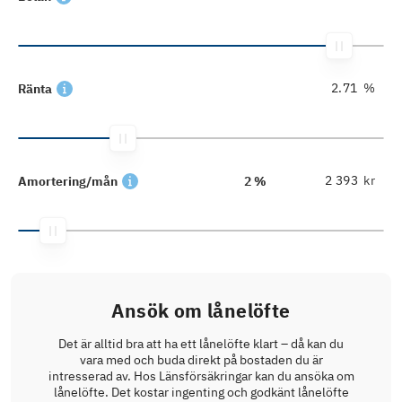
%
Ränta
kr
Amortering/mån
2 %
Ansök om lånelöfte
Det är alltid bra att ha ett lånelöfte klart – då kan du
vara med och buda direkt på bostaden du är
intresserad av. Hos Länsförsäkringar kan du ansöka om
lånelöfte. Det kostar ingenting och godkänt lånelöfte