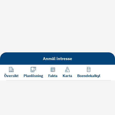
Anmäl intresse
Översikt
Planlösning
Fakta
Karta
Boendekalkyl
Läs mer