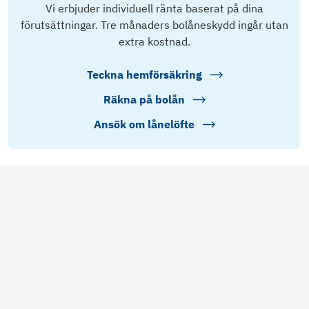
Vi erbjuder individuell ränta baserat på dina
förutsättningar. Tre månaders bolåneskydd ingår utan
extra kostnad.
Teckna hemförsäkring
Räkna på bolån
Ansök om lånelöfte