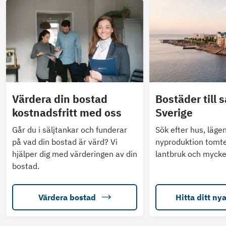
Värdera din bostad
Bostäder till s
kostnadsfritt med oss
Sverige
Går du i säljtankar och funderar
Sök efter hus, läge
på vad din bostad är värd? Vi
nyproduktion tomte
hjälper dig med värderingen av din
lantbruk och mycke
bostad.
Värdera bostad
Hitta ditt ny