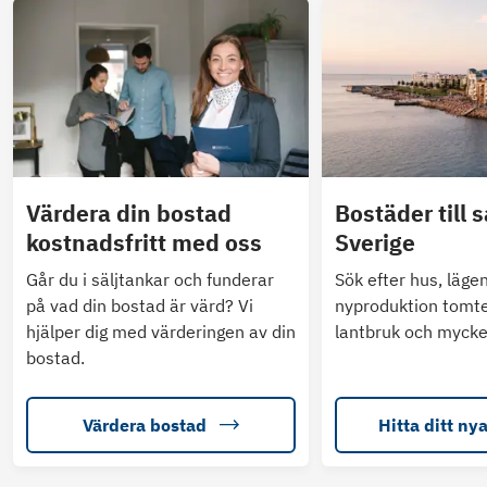
Värdera din bostad
Bostäder till s
kostnadsfritt med oss
Sverige
Går du i säljtankar och funderar
Sök efter hus, läge
på vad din bostad är värd? Vi
nyproduktion tomte
hjälper dig med värderingen av din
lantbruk och mycke
bostad.
Värdera bostad
Hitta ditt ny